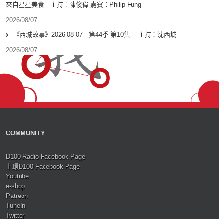
來自星星美食︱主持：陳俊偉 嘉賓：Philip Fung
2026/08/07
《西城故事》2026-08-07︱第44季 第10集 ︱主持：沈西城
2026/08/07
COMMUNITY
D100 Radio Facebook Page
上環D100 Facebook Page
Youtube
e-shop
Patreon
TuneIn
Twitter