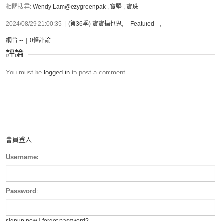
相關搜尋:
Wendy Lam@ezygreenpak
,
寶堅
,
寶珠
2024/08/29 21:00:35
|
(第36季) 寶寶搞乜鬼
,
-- Featured --
,
--
網台 --
|
0條評論
評論
You must be
logged in
to post a comment.
會員登入
Username:
Password:
|
signup now
forgot password?