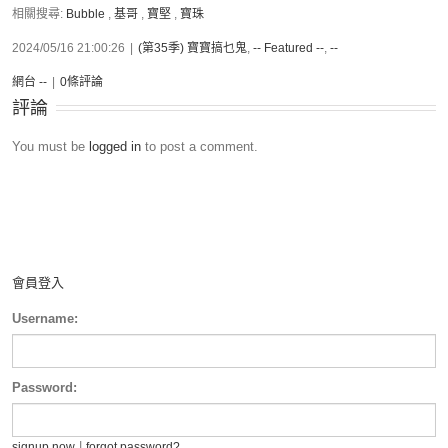
相關搜尋:
Bubble
,
基哥
,
寶堅
,
寶珠
2024/05/16 21:00:26
|
(第35季) 寶寶搞乜鬼
,
-- Featured --
,
--
網台 --
|
0條評論
評論
You must be
logged in
to post a comment.
會員登入
Username:
Password:
|
signup now
forgot password?