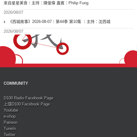
來自星星美食︱主持：陳俊偉 嘉賓：Philip Fung
2026/08/07
《西城故事》2026-08-07︱第44季 第10集 ︱主持：沈西城
2026/08/07
COMMUNITY
D100 Radio Facebook Page
上環D100 Facebook Page
Youtube
e-shop
Patreon
TuneIn
Twitter