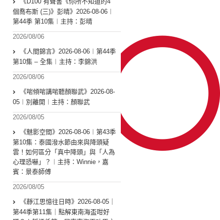
《D100 有聲書《你所不知道的4
個喬布斯 (三)》彭晴》2026-08-06︱
第44季 第10集︱主持：彭晴
2026/08/06
《人間錦言》2026-08-06︱第44季
第10集 – 全集︱主持：李錦洪
2026/08/06
《啱傾啱講啱聽顏聯武》2026-08-
05︱別離開︱主持：顏聯武
2026/08/05
《魅影空間》2026-08-06︱第43季
第10集：泰國潑水節由來與降頭疑
雲！如何區分「真中降頭」與「人為
心理恐嚇」？︱主持：Winnie，嘉
賓：景泰師傅
2026/08/05
《靜江思憶往日時》2026-08-05｜
第44季第11集｜點解東南海盃咁好