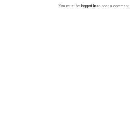
You must be
logged in
to post a comment.