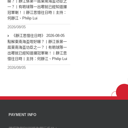
睇？丨靜江係第一屆東南海盃功臣之
一？丨有啲球隊一出嚟就已經知道攞
冠軍喇！丨靜江思憶往日時丨主持：
何靜江、Philip Lui
2026/08/05
《靜江思憶往日時》 2026-08-05
點解東南海盃咁好睇？丨靜江係第一
屆東南海盃功臣之一？丨有啲球隊一
出嚟就已經知道攞冠軍喇！丨靜江思
憶往日時丨主持：何靜江、Philip Lui
2026/08/05
PAYMENT INFO