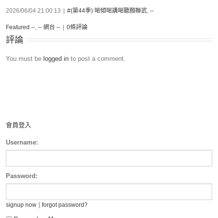
2026/06/04 21:00:13
|
#(第44季) 啱傾啱講啱聽顏聯武
,
--
Featured --
,
-- 網台 --
|
0條評論
評論
You must be
logged in
to post a comment.
會員登入
Username:
Password:
|
signup now
forgot password?