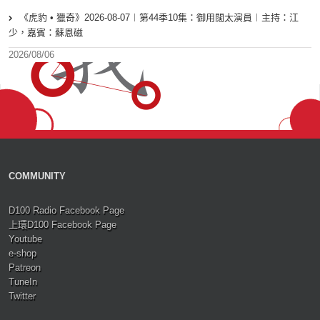
《虎豹 • 獵奇》2026-08-07︱第44季10集：御用闊太演員︱主持：江
少，嘉賓：蘇恩磁
2026/08/06
COMMUNITY
D100 Radio Facebook Page
上環D100 Facebook Page
Youtube
e-shop
Patreon
TuneIn
Twitter