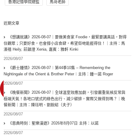
香港記憶學院總監
馬哥老師
近期文章
《想講就講》2026-08-07｜要做美食家 Foodie，最緊要講真話，對得
住觀眾；只要好食，也會撐小店食肆，希望佢哋能捱得住！｜主持：馬
溱禧 Heily, 莊韻澄 Xenia, 嘉賓：雅軒 Kinki
2026/08/07
《爵士鍾情》2026-08-07︱第44季10集 – Remembering the
Nightingale of the Orient & Brother Peter︱主持：鍾一諾 Roger
2026/08/07
《晚餐新聞》2026-08-07｜全球溫室效應加劇，引發嚴重氣候反常與
極端天氣！各地口號式的綠色出行、減少碳排，實際又做得到嗎？｜晚
餐新聞｜主持：陳珏明、劉銳紹（夫子）
2026/08/07
《恩典時刻：聖樂漫遊》2026年8月07日 主持：以諾
2026/08/07