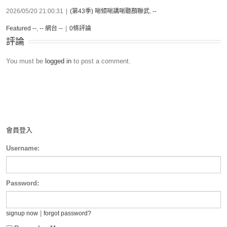
2026/05/20 21:00:31
|
(第43季) 啱傾啱講啱聽顏聯武
,
--
Featured --
,
-- 網台 --
|
0條評論
評論
You must be
logged in
to post a comment.
會員登入
Username:
Password:
|
signup now
forgot password?