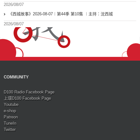
2026/08/07
《西城故事》2026-08-07︱第44季 第10集 ︱主持：沈西城
2026/08/07
COMMUNITY
D100 Radio Facebook Page
上環D100 Facebook Page
Youtube
e-shop
Patreon
TuneIn
Twitter