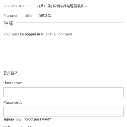
2026/05/19 21:00:56
|
(第43季) 啱傾啱講啱聽顏聯武
,
--
Featured --
,
-- 網台 --
|
0條評論
評論
You must be
logged in
to post a comment.
會員登入
Username:
Password:
|
signup now
forgot password?