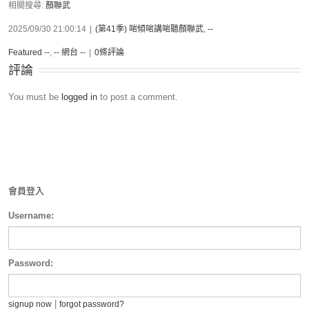
相關搜尋:
顏聯武
2025/09/30 21:00:14
|
(第41季) 啱傾啱講啱聽顏聯武
,
--
Featured --
,
-- 網台 --
|
0條評論
評論
You must be
logged in
to post a comment.
會員登入
Username:
Password:
|
signup now
forgot password?