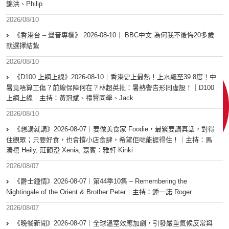
錦洪、Philip
2026/08/10
《香港台 – 聲音專欄》 2026-08-10｜ BBC中文 為何我不後悔20多歲
就選擇結紮
2026/08/10
《D100 上綱上線》2026-08-10｜香港史上最熱！上水飆至39.8度！中
暑竟唔算工傷？前線保障何在？林超英批：暑熱警告形同虛設！｜D100
上綱上線︱主持：黃冠斌、禮賢同學、Jack
2026/08/10
《想講就講》2026-08-07｜要做美食家 Foodie，最緊要講真話，對得
住觀眾；只要好食，也會撐小店食肆，希望佢哋能捱得住！｜主持：馬
溱禧 Heily, 莊韻澄 Xenia, 嘉賓：雅軒 Kinki
2026/08/07
《爵士鍾情》2026-08-07︱第44季10集 – Remembering the
Nightingale of the Orient & Brother Peter︱主持：鍾一諾 Roger
2026/08/07
《晚餐新聞》2026-08-07｜全球溫室效應加劇，引發嚴重氣候反常與