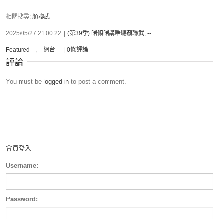
相關搜尋:
顏聯武
2025/05/27 21:00:22
|
(第39季) 啱傾啱講啱聽顏聯武
,
--
Featured --
,
-- 網台 --
|
0條評論
評論
You must be
logged in
to post a comment.
會員登入
Username:
Password: