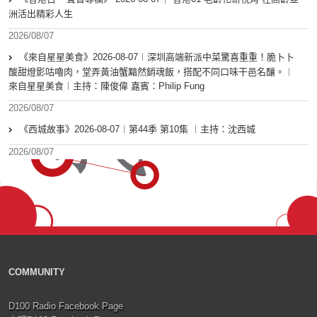
洲活出精彩人生
2026/08/07
《來自星星美食》2026-08-07︱深圳高端新派中菜驚喜重重！脆卜卜
酸甜燈影咕嚕肉，堂弄黃油蟹黯然銷魂飯，搭配不同口味干邑名釀。︱
來自星星美食︱主持：陳俊偉 嘉賓：Philip Fung
2026/08/07
《西城故事》2026-08-07︱第44季 第10集 ︱主持：沈西城
2026/08/07
COMMUNITY
D100 Radio Facebook Page