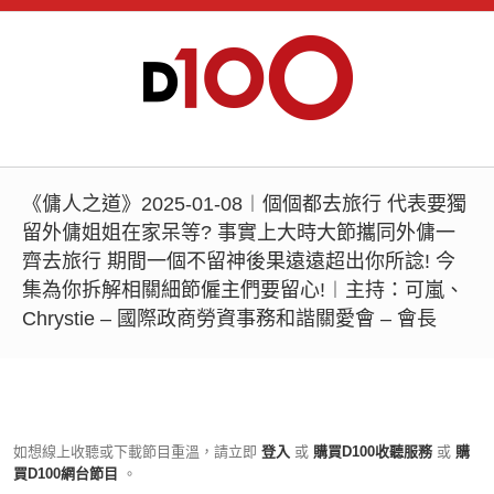
《傭人之道》2025-01-08︱個個都去旅行 代表要獨
留外傭姐姐在家呆等? 事實上大時大節攜同外傭一
齊去旅行 期間一個不留神後果遠遠超出你所諗! 今
集為你拆解相關細節僱主們要留心!︱主持：可嵐、
Chrystie – 國際政商勞資事務和諧關愛會 – 會長
如想線上收聽或下載節目重溫，請立即
登入
或
購買D100收聽服務
或
購
買D100網台節目
。