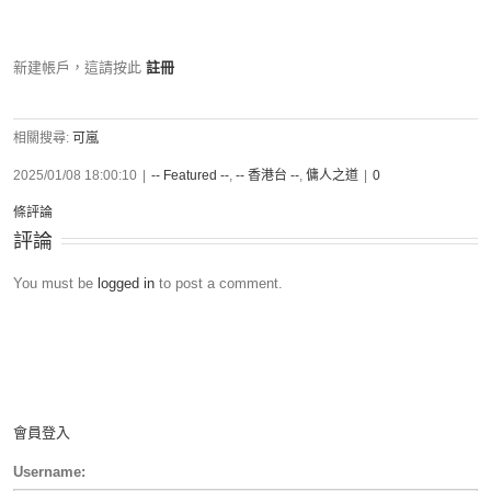
新建帳戶，這請按此
註冊
相關搜尋:
可嵐
2025/01/08 18:00:10
|
-- Featured --
,
-- 香港台 --
,
傭人之道
|
0
條評論
評論
You must be
logged in
to post a comment.
會員登入
Username: