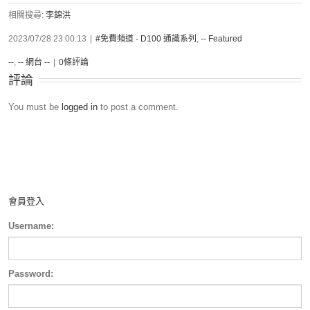
相關搜尋:
李錦洪
2023/07/28 23:00:13
|
#免費頻道 - D100 通識系列
,
-- Featured
--
,
-- 網台 --
|
0條評論
評論
You must be
logged in
to post a comment.
會員登入
Username:
Password: