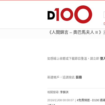
《人間錦言 – 奧巴馬夫人 II 》主
如想線上收聽或下載節目重溫，請立即
登
新建帳戶，這請按此
註冊
相關搜尋:
李錦洪
2016/11/08 00:00:07
|
#免費頻道 - D100 