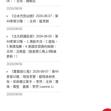
06︱︱主持：顏聯武
2026/08/06
《日本咒怨凶間》2026-08-07︱第
44季第10集：︱主持：藍秀朗
2026/08/06
《沈大師講投資》2026-08-05︱第
44季第10集 – 1.港股市況，2.道指，
3.美匯指數，4.美國信貸違約掉期︱
主持：沈振盈（逢星期三晚上9點後
更新！）
2026/08/06
《寶寶搞乜鬼》2026-08-07︱第44
季第10集︰唔係李賢，都唔係林秀
怡，佢係獨立歌手 – 李然︱主持：寶
珠、寶堅 嘉賓：李然 Leanne Li
2026/08/06