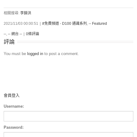
相關搜尋:
李錦洪
2021/11/03 00:00:51
|
#免費頻道 - D100 通識系列
,
-- Featured
--
,
-- 網台 --
|
0條評論
評論
You must be
logged in
to post a comment.
會員登入
Username:
Password: