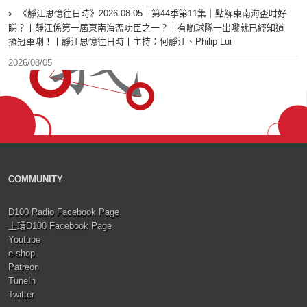
《靜江思憶往日時》2026-08-05｜第44季第11集｜點解東南海盃咁好
睇？丨靜江係第一屆東南海盃功臣之一？丨有啲球隊一出嚟就已經知道
攞冠軍喇！丨靜江思憶往日時丨主持：何靜江、Philip Lui
2026/08/05
COMMUNITY
D100 Radio Facebook Page
上環D100 Facebook Page
Youtube
e-shop
Patreon
TuneIn
Twitter