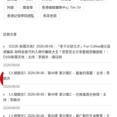
阿銀
陳俊偉
香港催眠輔導中心 Tim Sir
香港記憶學院總監
馬哥老師
近期文章
《D100 新聞天地》2026-08-06｜「老千計狀元才」Fun Coffee億元投
資騙局 與時並進可列入現代騙術大全？受害苦主分享整個受騙過程！｜
D100新聞天地｜主持：李錦洪、陳珏明
2026/08/06
《人間錦言》2026-08-06︱第44季 第10集E – 最後的尊嚴︱主持：李
錦洪
2026/08/06
《人間錦言》2026-08-06︱第44季 第10集C – 也無風雨也無晴︱主
持：李錦洪
2026/08/06
《人間錦言》2026-08-06︱第44季 第10集B – 黃仁勳的生命教育︱主