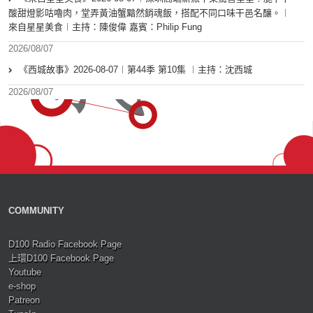
酸甜燈影咕嚕肉，堂弄黃油蟹黯然銷魂飯，搭配不同口味干邑名釀。︱
來自星星美食︱主持：陳俊偉 嘉賓：Philip Fung
2026/08/07
《西城故事》2026-08-07︱第44季 第10集 ︱主持：沈西城
2026/08/07
COMMUNITY
D100 Radio Facebook Page
上環D100 Facebook Page
Youtube
e-shop
Patreon