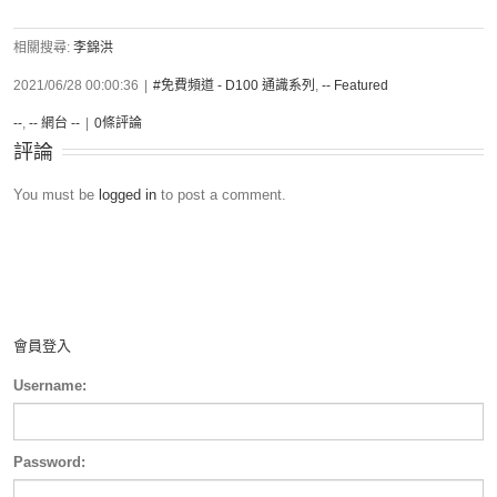
相關搜尋:
李錦洪
2021/06/28 00:00:36
|
#免費頻道 - D100 通識系列
,
-- Featured
--
,
-- 網台 --
|
0條評論
評論
You must be
logged in
to post a comment.
會員登入
Username:
Password: