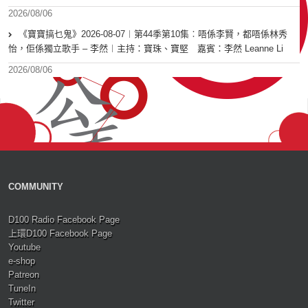
2026/08/06
《寶寶搞乜鬼》2026-08-07︱第44季第10集︰唔係李賢，都唔係林秀
怡，佢係獨立歌手 – 李然︱主持：寶珠、寶堅 嘉賓：李然 Leanne Li
2026/08/06
COMMUNITY
D100 Radio Facebook Page
上環D100 Facebook Page
Youtube
e-shop
Patreon
TuneIn
Twitter