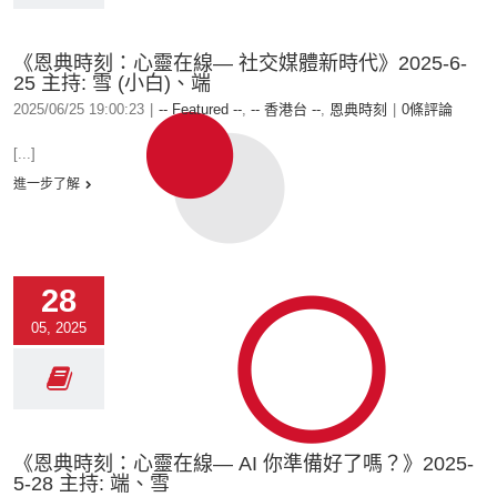
《恩典時刻：心靈在線— 社交媒體新時代》2025-6-
25 主持: 雪 (小白)、端
2025/06/25 19:00:23
|
-- Featured --
,
-- 香港台 --
,
恩典時刻
|
0條評論
[...]
進一步了解
28
05, 2025
《恩典時刻：心靈在線— AI 你準備好了嗎？》2025-
5-28 主持: 端、雪