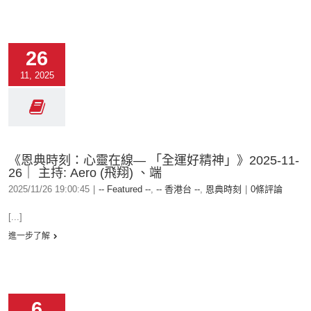
26
11, 2025
《恩典時刻：心靈在線— 「全運好精神」》2025-11-
26｜ 主持: Aero (飛翔) 、端
2025/11/26 19:00:45
|
-- Featured --
,
-- 香港台 --
,
恩典時刻
|
0條評論
[...]
進一步了解
6