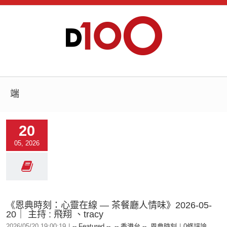
端
20
05, 2026
《恩典時刻：心靈在線 — 茶餐廳人情味》2026-05-
20｜ 主持 : 飛翔 、tracy
2026/05/20 19:00:19
|
-- Featured --
,
-- 香港台 --
,
恩典時刻
|
0條評論