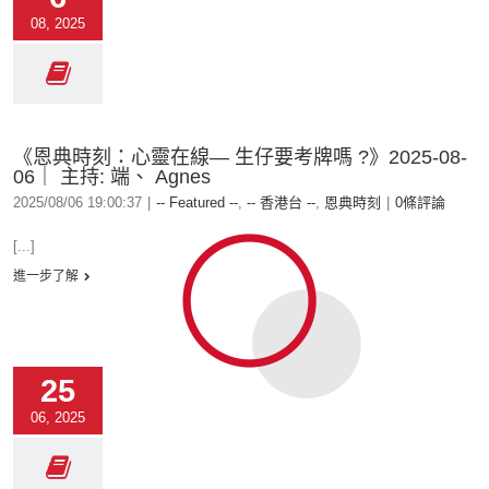
08, 2025
《恩典時刻：心靈在線— 生仔要考牌嗎 ?》2025-08-
06｜ 主持: 端、 Agnes
2025/08/06 19:00:37
|
-- Featured --
,
-- 香港台 --
,
恩典時刻
|
0條評論
[...]
進一步了解
25
06, 2025