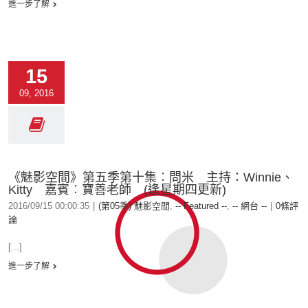
進一步了解
15
09, 2016
《魅影空間》第五季第十集︰問米 主持：Winnie、
Kitty 嘉賓︰寶善老師 (逢星期四更新)
2016/09/15 00:00:35
|
(第05季) 魅影空間
,
-- Featured --
,
-- 網台 --
|
0條評
論
[...]
進一步了解