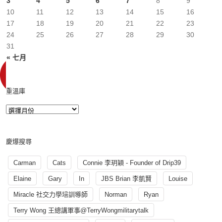
3
4
5
6
7
8
9
10
11
12
13
14
15
16
17
18
19
20
21
22
23
24
25
26
27
28
29
30
31
« 七月
重溫庫
慶爆搜尋
Carman
Cats
Connie 李玥穎 - Founder of Drip39
Elaine
Gary
In
JBS Brian 李凱賢
Louise
Miracle 社交力學培訓導師
Norman
Ryan
Terry Wong 王總講軍事@TerryWongmilitarytalk