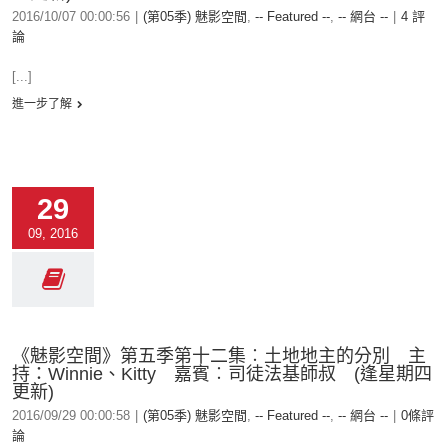
2016/10/07 00:00:56
|
(第05季) 魅影空間
,
-- Featured --
,
-- 網台 --
|
4 評
論
[...]
進一步了解
29
09, 2016
《魅影空間》第五季第十二集︰土地地主的分別 主
持：Winnie、Kitty 嘉賓︰司徒法基師叔 (逢星期四
更新)
2016/09/29 00:00:58
|
(第05季) 魅影空間
,
-- Featured --
,
-- 網台 --
|
0條評
論