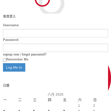
會員登入
Username:
Password:
signup now
|
forgot password?
Remember Me
日曆
八月 2026
一
二
三
四
五
六
日
1
2