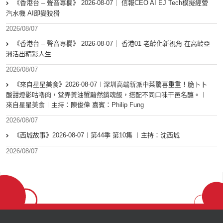
《香港台 – 聲音專欄》 2026-08-07｜ 信報CEO AI EJ Tech模擬經營
汽水機 AI即變狡猾
2026/08/07
《香港台 – 聲音專欄》 2026-08-07｜ 香港01 老齡化新視角 在高齡亞
洲活出精彩人生
2026/08/07
《來自星星美食》2026-08-07︱深圳高端新派中菜驚喜重重！脆卜卜
酸甜燈影咕嚕肉，堂弄黃油蟹黯然銷魂飯，搭配不同口味干邑名釀。︱
來自星星美食︱主持：陳俊偉 嘉賓：Philip Fung
2026/08/07
《西城故事》2026-08-07︱第44季 第10集 ︱主持：沈西城
2026/08/07