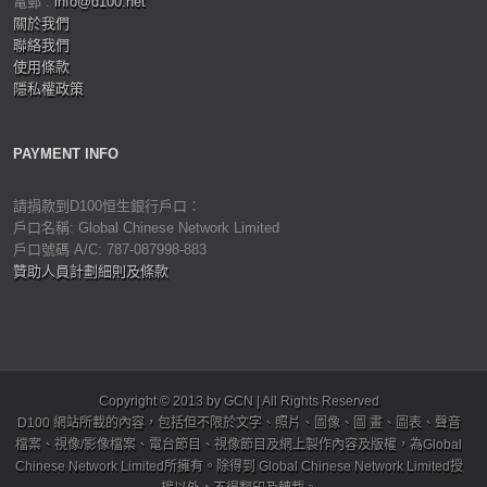
電郵 :
info@d100.net
關於我們
聯絡我們
使用條款
隱私權政策
PAYMENT INFO
請捐款到D100恒生銀行戶口：
戶口名稱: Global Chinese Network Limited
戶口號碼 A/C: 787-087998-883
贊助人員計劃細則及條款
Copyright © 2013 by GCN | All Rights Reserved
D100 網站所載的內容，包括但不限於文字、照片、圖像、圖 畫、圖表、聲音
檔案、視像/影像檔案、電台節目、視像節目及網上製作內容及版權，為Global
Chinese Network Limited所擁有。除得到 Global Chinese Network Limited授