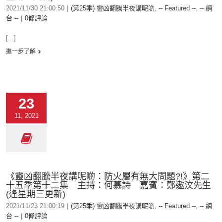
2021/11/30 21:00:50
|
(第25季) 靈凶翻騰半夜講呢啲
,
-- Featured --
,
-- 網
台 --
|
0條評論
[...]
進一步了解
23
11, 2021
《靈凶翻騰半夜講呢啲︰防火層有無大問題?!》第二
十五季第十二集 主持：何慕詩 嘉賓：鄭遨汶先生
(逢星期三更新)
2021/11/23 21:00:19
|
(第25季) 靈凶翻騰半夜講呢啲
,
-- Featured --
,
-- 網
台 --
|
0條評論