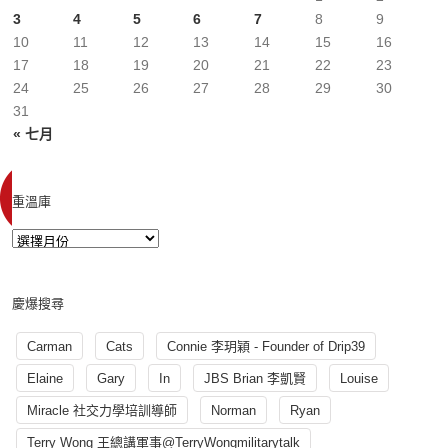
3
4
5
6
7
8
9
10
11
12
13
14
15
16
17
18
19
20
21
22
23
24
25
26
27
28
29
30
31
« 七月
重溫庫
慶爆搜尋
Carman
Cats
Connie 李玥穎 - Founder of Drip39
Elaine
Gary
In
JBS Brian 李凱賢
Louise
Miracle 社交力學培訓導師
Norman
Ryan
Terry Wong 王總講軍事@TerryWongmilitarytalk