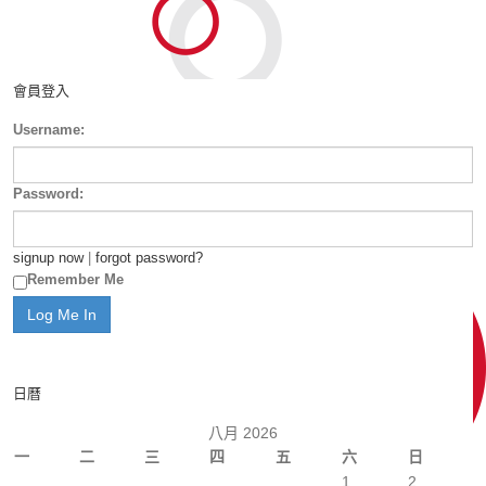
會員登入
Username:
Password:
signup now
|
forgot password?
Remember Me
日曆
八月 2026
一
二
三
四
五
六
日
1
2