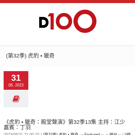
(第32季) 虎豹 • 獵奇
31
08, 2023
《虎豹 • 獵奇：殿堂聲演》第32季13集 主持：江少
嘉賓：丁羽
2023/08/31 21:00:10
|
(第32季) 虎豹 • 獵奇
,
-- Featured --
,
-- 網台 --
|
0條