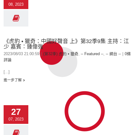
08, 2023
《虎豹 • 獵奇：中國好聲音 上》第32季9集 主持：江
少 嘉賓：鍾偉強
2023/08/03 21:00:59
|
(第32季) 虎豹 • 獵奇
,
-- Featured --
,
-- 網台 --
|
0條
評論
[...]
進一步了解
27
07, 2023