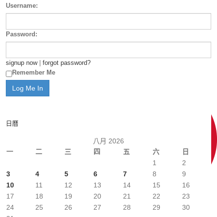
Username:
Password:
signup now
|
forgot password?
Remember Me
日曆
八月 2026
一
二
三
四
五
六
日
1
2
3
4
5
6
7
8
9
10
11
12
13
14
15
16
17
18
19
20
21
22
23
24
25
26
27
28
29
30