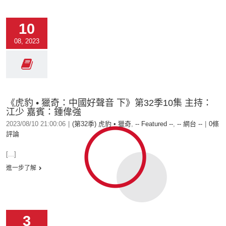
10
08, 2023
《虎豹 • 獵奇：中國好聲音 下》第32季10集 主持：
江少 嘉賓：鍾偉強
2023/08/10 21:00:06
|
(第32季) 虎豹 • 獵奇
,
-- Featured --
,
-- 網台 --
|
0條
評論
[...]
進一步了解
3