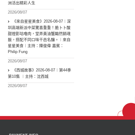
洲活出精彩人生
2026/08/07
《來自星星美食》2026-08-07︱深
圳高端新派中菜驚喜重重！脆卜卜酸
甜燈影咕嚕肉，堂弄黃油蟹黯然銷魂
飯，搭配不同口味干邑名釀。︱來自
星星美食︱主持：陳俊偉 嘉賓：
Philip Fung
2026/08/07
《西城故事》2026-08-07︱第44季
第10集 ︱主持：沈西城
2026/08/07