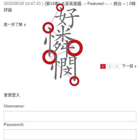
2020/08/28 14:47:43
|
(第14季) 大家真風騷
,
-- Featured --
,
-- 網台 --
|
0條
評論
進一步了解
下一個
1
2
3
會員登入
Username:
Password: