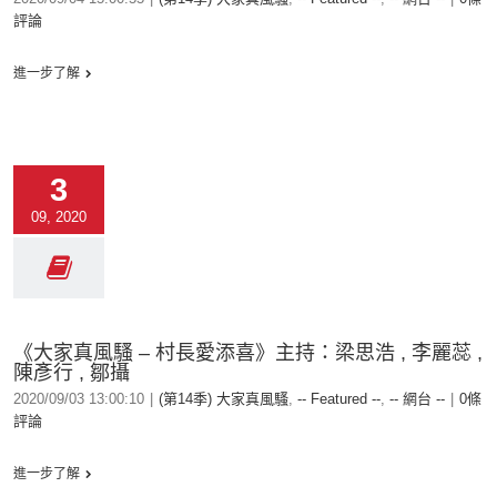
評論
進一步了解
3
09, 2020
《大家真風騷 – 村長愛添喜》主持：梁思浩 , 李麗蕊 ,
陳彥行 , 鄒攝
2020/09/03 13:00:10
|
(第14季) 大家真風騷
,
-- Featured --
,
-- 網台 --
|
0條
評論
進一步了解