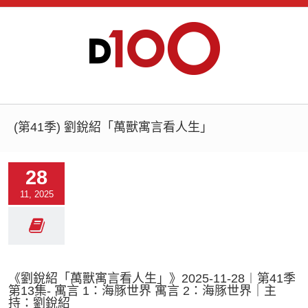
(第41季) 劉銳紹「萬獸寓言看人生」
28
11, 2025
《劉銳紹「萬獸寓言看人生」》2025-11-28︱第41季
第13集- 寓言 1：海豚世界 寓言 2：海豚世界｜主
持：劉銳紹