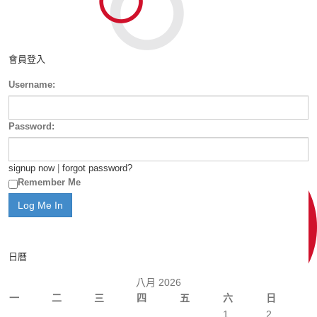
會員登入
Username:
Password:
signup now
|
forgot password?
Remember Me
日曆
八月 2026
一
二
三
四
五
六
日
1
2