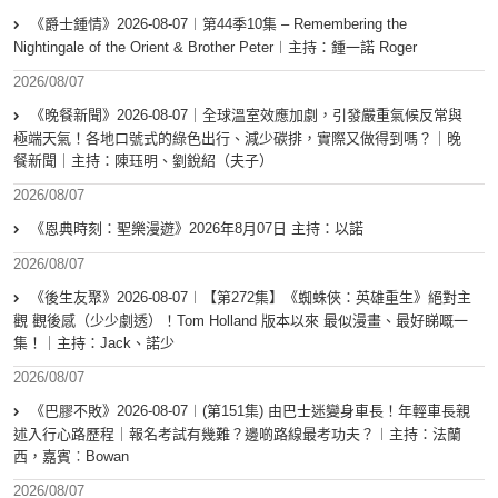
《爵士鍾情》2026-08-07︱第44季10集 – Remembering the
Nightingale of the Orient & Brother Peter︱主持：鍾一諾 Roger
2026/08/07
《晚餐新聞》2026-08-07｜全球溫室效應加劇，引發嚴重氣候反常與
極端天氣！各地口號式的綠色出行、減少碳排，實際又做得到嗎？｜晚
餐新聞｜主持：陳珏明、劉銳紹（夫子）
2026/08/07
《恩典時刻：聖樂漫遊》2026年8月07日 主持：以諾
2026/08/07
《後生友聚》2026-08-07︱【第272集】《蜘蛛俠：英雄重生》絕對主
觀 觀後感（少少劇透）！Tom Holland 版本以來 最似漫畫、最好睇嘅一
集！｜主持：Jack、諾少
2026/08/07
《巴膠不敗》2026-08-07︱(第151集) 由巴士迷變身車長！年輕車長親
述入行心路歷程｜報名考試有幾難？邊啲路線最考功夫？︱主持：法蘭
西，嘉賓︰Bowan
2026/08/07