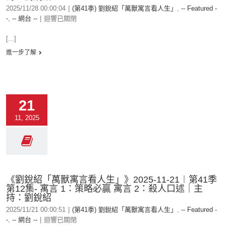
2025/11/28 00:00:04
|
(第41季) 劉銳紹「萬獸寓言看人生」
,
-- Featured -
-
,
-- 網台 --
|
迴響已關閉
[...]
進一步了解
21
11, 2025
《劉銳紹「萬獸寓言看人生」》2025-11-21︱第41季
第12集- 寓言 1：策略必贏 寓言 2：殺人口述｜主
持：劉銳紹
2025/11/21 00:00:51
|
(第41季) 劉銳紹「萬獸寓言看人生」
,
-- Featured -
-
,
-- 網台 --
|
迴響已關閉