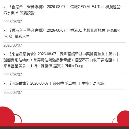
《香港台 – 聲音專欄》 2026-08-07｜ 信報CEO AI EJ Tech模擬經營
汽水機 AI即變狡猾
2026/08/07
《香港台 – 聲音專欄》 2026-08-07｜ 香港01 老齡化新視角 在高齡亞
洲活出精彩人生
2026/08/07
《來自星星美食》2026-08-07︱深圳高端新派中菜驚喜重重！脆卜卜
酸甜燈影咕嚕肉，堂弄黃油蟹黯然銷魂飯，搭配不同口味干邑名釀。︱
來自星星美食︱主持：陳俊偉 嘉賓：Philip Fung
2026/08/07
《西城故事》2026-08-07︱第44季 第10集 ︱主持：沈西城
2026/08/07