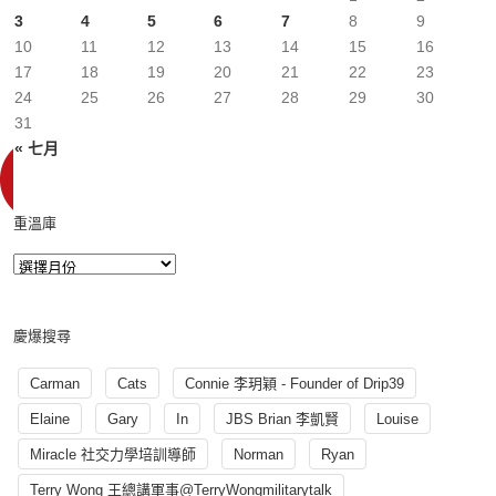
3
4
5
6
7
8
9
10
11
12
13
14
15
16
17
18
19
20
21
22
23
24
25
26
27
28
29
30
31
« 七月
重溫庫
慶爆搜尋
Carman
Cats
Connie 李玥穎 - Founder of Drip39
Elaine
Gary
In
JBS Brian 李凱賢
Louise
Miracle 社交力學培訓導師
Norman
Ryan
Terry Wong 王總講軍事@TerryWongmilitarytalk