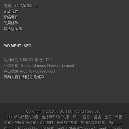
電郵 :
info@d100.net
關於我們
聯絡我們
使用條款
隱私權政策
PAYMENT INFO
請捐款到D100恒生銀行戶口：
戶口名稱: Global Chinese Network Limited
戶口號碼 A/C: 787-087998-883
贊助人員計劃細則及條款
Copyright © 2013 by GCN | All Rights Reserved
D100 網站所載的內容，包括但不限於文字、照片、圖像、圖 畫、圖表、聲音
檔案、視像/影像檔案、電台節目、視像節目及網上製作內容及版權，為Global
Chinese Network Limited所擁有。除得到 Global Chinese Network Limited授