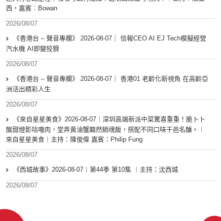
西，嘉賓︰Bowan
2026/08/07
《香港台 – 聲音專欄》 2026-08-07｜ 信報CEO AI EJ Tech模擬經營
汽水機 AI即變狡猾
2026/08/07
《香港台 – 聲音專欄》 2026-08-07｜ 香港01 老齡化新視角 在高齡亞
洲活出精彩人生
2026/08/07
《來自星星美食》2026-08-07︱深圳高端新派中菜驚喜重重！脆卜卜
酸甜燈影咕嚕肉，堂弄黃油蟹黯然銷魂飯，搭配不同口味干邑名釀。︱
來自星星美食︱主持：陳俊偉 嘉賓：Philip Fung
2026/08/07
《西城故事》2026-08-07︱第44季 第10集 ︱主持：沈西城
2026/08/07