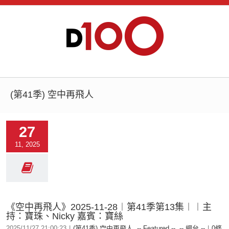
(第41季) 空中再飛人
27
11, 2025
《空中再飛人》2025-11-28︱第41季第13集︱︱主
持：寶珠、Nicky 嘉賓：寶絲
2025/11/27 21:00:23
|
(第41季) 空中再飛人
,
-- Featured --
,
-- 網台 --
|
0條