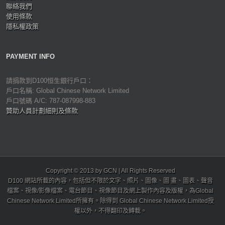
聯絡我們
使用條款
隱私權政策
PAYMENT INFO
請捐款到D100恒生銀行戶口：
戶口名稱: Global Chinese Network Limited
戶口號碼 A/C: 787-087998-883
贊助人員計劃細則及條款
Copyright © 2013 by GCN | All Rights Reserved
D100 網站所載的內容，包括但不限於文字、照片、圖像、圖 畫、圖表、聲音
檔案、視像/影像檔案、電台節目、視像節目及網上製作內容及版權，為Global
Chinese Network Limited所擁有。除得到 Global Chinese Network Limited授
權以外，不得翻印及轉載。