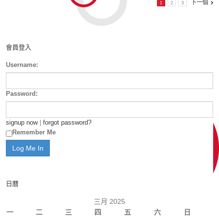
下一個
1
2
3
會員登入
Username:
Password:
signup now
|
forgot password?
Remember Me
日曆
三月 2025
一
二
三
四
五
六
日