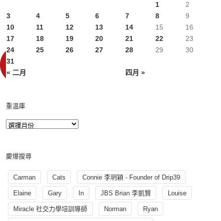
1
2
3
4
5
6
7
8
9
10
11
12
13
14
15
16
17
18
19
20
21
22
23
24
25
26
27
28
29
30
31
« 二月
四月 »
重溫庫
慶爆搜尋
Carman
Cats
Connie 李玥穎 - Founder of Drip39
Elaine
Gary
In
JBS Brian 李凱賢
Louise
Miracle 社交力學培訓導師
Norman
Ryan