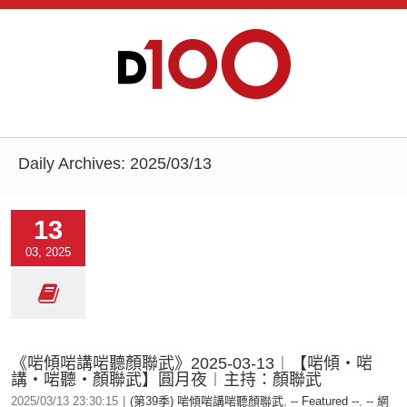
Daily Archives:
2025/03/13
13
03, 2025
《啱傾啱講啱聽顏聯武》2025-03-13︱【啱傾‧啱
講‧啱聽‧顏聯武】圓月夜︱主持：顏聯武
2025/03/13 23:30:15
|
(第39季) 啱傾啱講啱聽顏聯武
,
-- Featured --
,
-- 網