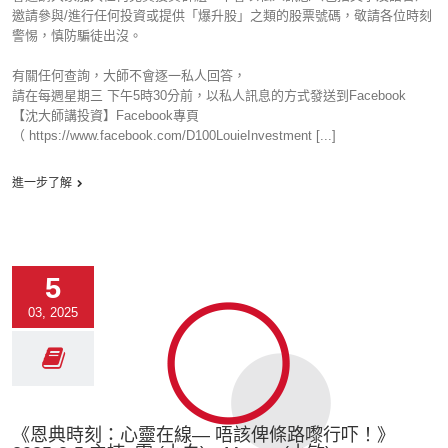
邀請參與/進行任何投資或提供「爆升股」之類的股票號碼，敬請各位時刻
警惕，慎防騙徒出沒。
有關任何查詢，大師不會逐一私人回答，
請在每週星期三 下午5時30分前，以私人訊息的方式發送到Facebook
【沈大師講投資】Facebook專頁
（ https://www.facebook.com/D100LouieInvestment [...]
進一步了解
5
03, 2025
《恩典時刻：心靈在線— 唔該俾條路嚟行吓！》