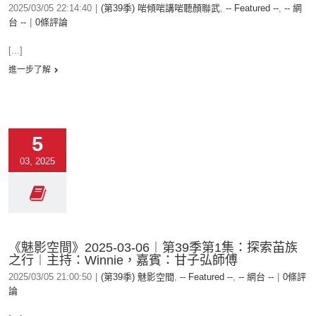
2025/03/05 22:14:40
|
(第39季) 啱傾啱講啱聽顏聯武
,
-- Featured --
,
-- 網
台 --
|
0條評論
[...]
進一步了解
5
03, 2025
《魅影空間》2025-03-06︱第39季第1集：探索苖族
之行︱主持：Winnie，嘉賓：甘子弘師傅
2025/03/05 21:00:50
|
(第39季) 魅影空間
,
-- Featured --
,
-- 網台 --
|
0條評
論