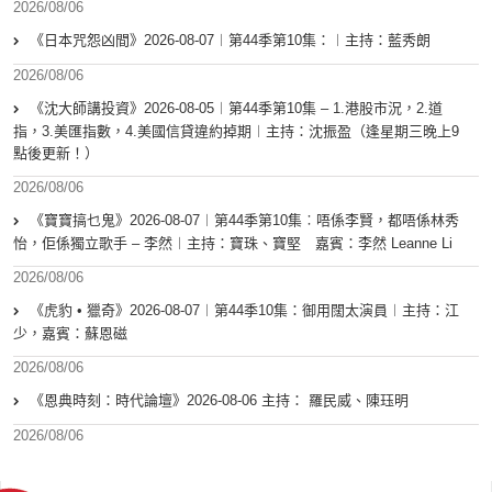
2026/08/06
《日本咒怨凶間》2026-08-07︱第44季第10集：︱主持：藍秀朗
2026/08/06
《沈大師講投資》2026-08-05︱第44季第10集 – 1.港股市況，2.道
指，3.美匯指數，4.美國信貸違約掉期︱主持：沈振盈（逢星期三晚上9
點後更新！）
2026/08/06
《寶寶搞乜鬼》2026-08-07︱第44季第10集︰唔係李賢，都唔係林秀
怡，佢係獨立歌手 – 李然︱主持：寶珠、寶堅 嘉賓：李然 Leanne Li
2026/08/06
《虎豹 • 獵奇》2026-08-07︱第44季10集：御用闊太演員︱主持：江
少，嘉賓：蘇恩磁
2026/08/06
《恩典時刻：時代論壇》2026-08-06 主持： 羅民威、陳珏明
2026/08/06