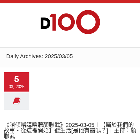
Daily Archives:
2025/03/05
5
03, 2025
《啱傾啱講啱聽顏聯武》2025-03-05︱【屬於我們的
故事‧從這裡開始】聽生活[是他有錯嗎？]︱主持：顏
聯武