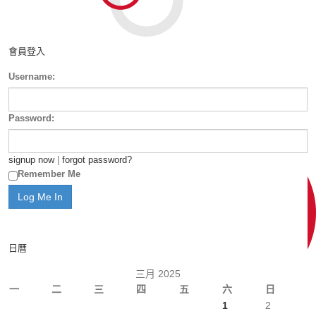
會員登入
Username:
Password:
signup now
|
forgot password?
Remember Me
日曆
三月 2025
一
二
三
四
五
六
日
1
2