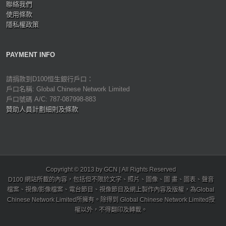
聯絡我們
使用條款
隱私權政策
PAYMENT INFO
請捐款到D100恒生銀行戶口：
戶口名稱: Global Chinese Network Limited
戶口號碼 A/C: 787-087998-883
贊助人員計劃細則及條款
Copyright © 2013 by GCN | All Rights Reserved
D100 網站所載的內容，包括但不限於文字、照片、圖像、圖 畫、圖表、聲音
檔案、視像/影像檔案、電台節目、視像節目及網上製作內容及版權，為Global
Chinese Network Limited所擁有。除得到 Global Chinese Network Limited授
權以外，不得翻印及轉載。