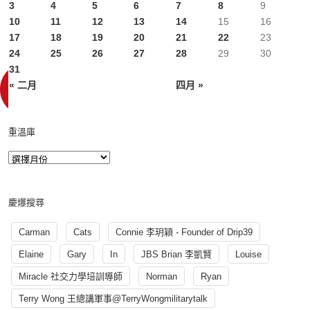
3
4
5
6
7
8
9
10
11
12
13
14
15
16
17
18
19
20
21
22
23
24
25
26
27
28
29
30
31
« 二月
四月 »
重溫庫
慶爆搜尋
Carman
Cats
Connie 李玥穎 - Founder of Drip39
Elaine
Gary
In
JBS Brian 李凱賢
Louise
Miracle 社交力學培訓導師
Norman
Ryan
Terry Wong 王總講軍事@TerryWongmilitarytalk