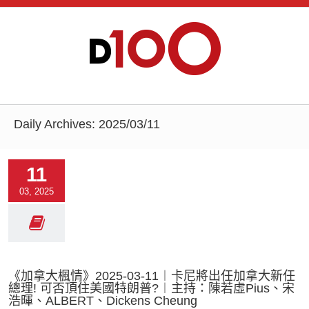
Daily Archives:
2025/03/11
11
03, 2025
《加拿大楓情》2025-03-11︱卡尼將出任加拿大新任
總理! 可否頂住美國特朗普?︱主持：陳若虛Pius、宋
浩暉、ALBERT、Dickens Cheung