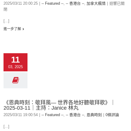
2025/03/11 20:00:25
|
-- Featured --
,
-- 香港台 --
,
加拿大楓情
|
迴響已關
閉
[...]
進一步了解
11
03, 2025
《恩典時刻：敬拜風— 世界各地好聽敬拜歌》｜
2025-03-11｜主持：Janice 林丸
2025/03/11 19:00:54
|
-- Featured --
,
-- 香港台 --
,
恩典時刻
|
0條評論
[...]