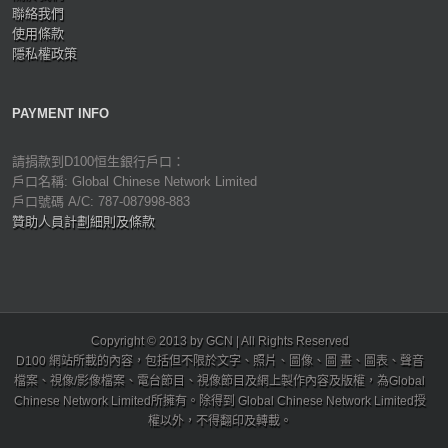
聯絡我們
使用條款
隱私權政策
PAYMENT INFO
請捐款到D100恒生銀行戶口：
戶口名稱: Global Chinese Network Limited
戶口號碼 A/C: 787-087998-883
贊助人員計劃細則及條款
Copyright © 2013 by GCN | All Rights Reserved
D100 網站所載的內容，包括但不限於文字、照片、圖像、圖 畫、圖表、聲音
檔案、視像/影像檔案、電台節目、視像節目及網上製作內容及版權，為Global
Chinese Network Limited所擁有。除得到 Global Chinese Network Limited授
權以外，不得翻印及轉載。