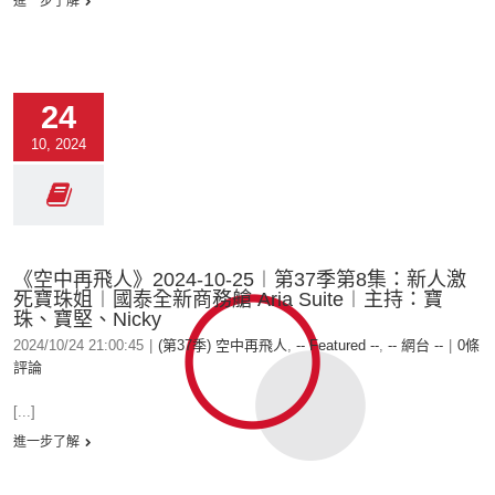
進一步了解
24
10, 2024
《空中再飛人》2024-10-25︱第37季第8集：新人激
死寶珠姐︱國泰全新商務艙 Aria Suite︱主持：寶
珠、寶堅、Nicky
2024/10/24 21:00:45
|
(第37季) 空中再飛人
,
-- Featured --
,
-- 網台 --
|
0條
評論
[...]
進一步了解