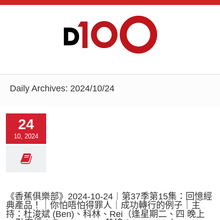
Daily Archives:
2024/10/24
24
10, 2024
《香蕉俱樂部》2024-10-24︱第37季第15集：回憶經
典產品！｜你怕唔怕得罪人｜成功轉行的例子｜主
持：杜浚斌 (Ben)、科林、Rei（逢星期二、四 晚上