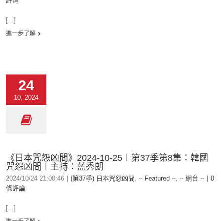
評論
[...]
進一步了解
24
10, 2024
《日本咒怨凶間》2024-10-25︱第37季第8集：韓國
咒怨凶間︱主持：藍秀朗
2024/10/24 21:00:46
|
(第37季) 日本咒怨凶間
,
-- Featured --
,
-- 網台 --
|
0
條評論
[...]