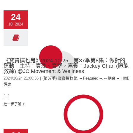
24
10, 2024
《寶寶搞乜鬼》2024-10-25︱第37季第8集︰做對的
運動︱主持：寶珠、寶堅，嘉賓：Jackey Chan (體能
教練) @JC Movement & Wellness
2024/10/24 21:00:36
|
(第37季) 寶寶搞乜鬼
,
-- Featured --
,
-- 網台 --
|
0條
評論
[...]
進一步了解