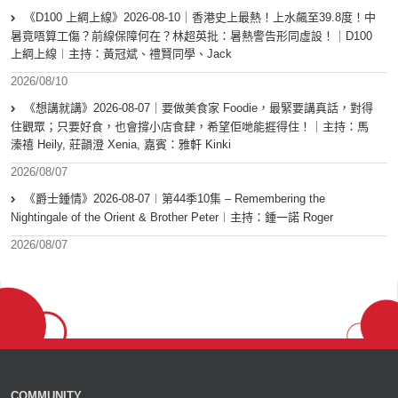
《D100 上綱上線》2026-08-10｜香港史上最熱！上水飆至39.8度！中
暑竟唔算工傷？前線保障何在？林超英批：暑熱警告形同虛設！｜D100
上綱上線︱主持：黃冠斌、禮賢同學、Jack
2026/08/10
《想講就講》2026-08-07｜要做美食家 Foodie，最緊要講真話，對得
住觀眾；只要好食，也會撐小店食肆，希望佢哋能捱得住！｜主持：馬
溱禧 Heily, 莊韻澄 Xenia, 嘉賓：雅軒 Kinki
2026/08/07
《爵士鍾情》2026-08-07︱第44季10集 – Remembering the
Nightingale of the Orient & Brother Peter︱主持：鍾一諾 Roger
2026/08/07
COMMUNITY