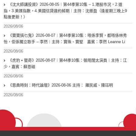
《沈大師講投資》2026-08-05︱第44季第10集 – 1.港股市況，2.道
指，3.美匯指數，4.美國信貸違約掉期︱主持：沈振盈（逢星期三晚上9
點後更新！）
2026/08/06
《寶寶搞乜鬼》2026-08-07︱第44季第10集︰唔係李賢，都唔係林秀
怡，佢係獨立歌手 – 李然︱主持：寶珠、寶堅 嘉賓：李然 Leanne Li
2026/08/06
《虎豹 • 獵奇》2026-08-07︱第44季10集：御用闊太演員︱主持：江
少，嘉賓：蘇恩磁
2026/08/06
《恩典時刻：時代論壇》2026-08-06 主持： 羅民威、陳珏明
2026/08/06