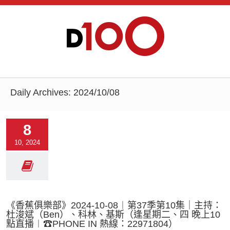
Daily Archives:
2024/10/08
8
10, 2024
《香蕉俱樂部》2024-10-08︱第37季第10集｜主持：
杜浚斌（Ben）、科林、基斯（逢星期二、四 晚上10
點直播︱☎PHONE IN 熱線：22971804）