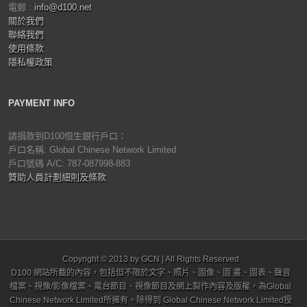
電郵 :
info@d100.net
關於我們
聯絡我們
使用條款
隱私權政策
PAYMENT INFO
請捐款到D100恒生銀行戶口：
戶口名稱: Global Chinese Network Limited
戶口號碼 A/C: 787-087998-883
贊助人員計劃細則及條款
Copyright © 2013 by GCN | All Rights Reserved
D100 網站所載的內容，包括但不限於文字、照片、圖像、圖 畫、圖表、聲音
檔案、視像/影像檔案、電台節目、視像節目及網上製作內容及版權，為Global
Chinese Network Limited所擁有。除得到 Global Chinese Network Limited授