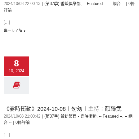
2024/10/08 22:00:13
|
(第37季) 香蕉俱樂部
,
-- Featured --
,
-- 網台 --
|
0條
評論
[...]
進一步了解
8
10, 2024
《霎時衝動》2024-10-08︱匆匆︱主持：顏聯武
2024/10/08 21:00:42
|
(第37季) 贊助節目 - 霎時衝動
,
-- Featured --
,
-- 網
台 --
|
0條評論
[...]