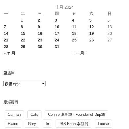
十月 2024
一
二
三
四
五
六
日
1
2
3
4
5
6
7
8
9
10
11
12
13
14
15
16
17
18
19
20
21
22
23
24
25
26
27
28
29
30
31
« 九月
十一月 »
重溫庫
慶爆搜尋
Carman
Cats
Connie 李玥穎 - Founder of Drip39
Elaine
Gary
In
JBS Brian 李凱賢
Louise