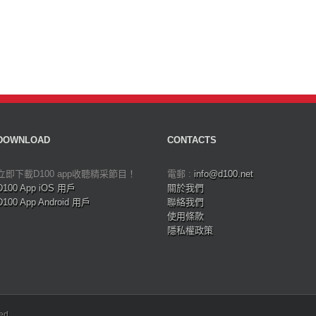
DOWNLOAD
CONTACTS
立即下載D100 app收聽精采節目！
電郵 :
info@d100.net
D100 App iOS 用戶
關於我們
D100 App Android 用戶
聯絡我們
使用條款
隱私權政策
ved