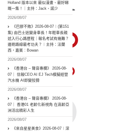
Holland 版本以來 最似漫畫、最好睇
嘅一集！｜主持：Jack、諾少
2026/08/07
《巴膠不敗》2026-08-07︱(第151
集) 由巴士迷變身車長！年輕車長親
述入行心路歷程｜報名考試有幾難？
邊啲路線最考功夫？︱主持：法蘭
西，嘉賓︰Bowan
2026/08/07
《香港台 – 聲音專欄》 2026-08-
07｜ 信報CEO AI EJ Tech模擬經營
汽水機 AI即變狡猾
2026/08/07
《香港台 – 聲音專欄》 2026-08-
07｜ 香港01 老齡化新視角 在高齡亞
洲活出精彩人生
2026/08/07
《來自星星美食》2026-08-07︱深