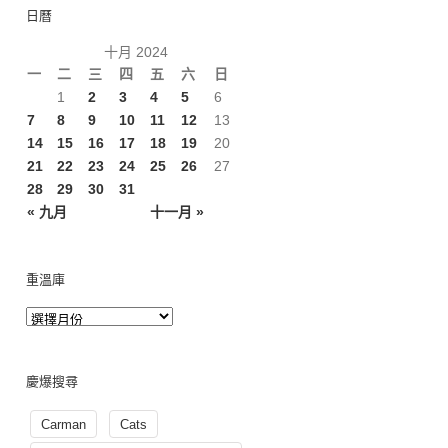
日曆
十月 2024
一
二
三
四
五
六
日
1
2
3
4
5
6
7
8
9
10
11
12
13
14
15
16
17
18
19
20
21
22
23
24
25
26
27
28
29
30
31
« 九月
十一月 »
重溫庫
慶爆搜尋
Carman
Cats