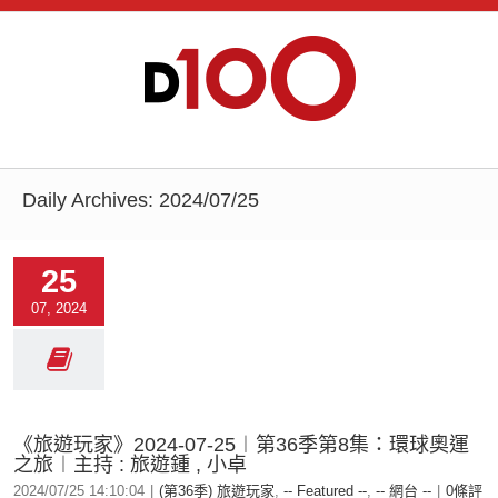
Daily Archives:
2024/07/25
25
07, 2024
《旅遊玩家》2024-07-25︱第36季第8集：環球奧運
之旅︱主持 : 旅遊鍾 , 小卓
2024/07/25 14:10:04
|
(第36季) 旅遊玩家
,
-- Featured --
,
-- 網台 --
|
0條評