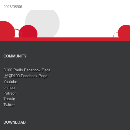
2026/08/06
COMMUNITY
D100 Radio Facebook Page
上環D100 Facebook Page
Youtube
e-shop
Patreon
TuneIn
Twitter
DOWNLOAD