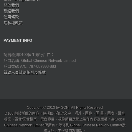
關於我們
聯絡我們
使用條款
隱私權政策
PAYMENT INFO
請捐款到D100恒生銀行戶口：
戶口名稱: Global Chinese Network Limited
戶口號碼 A/C: 787-087998-883
贊助人員計劃細則及條款
Copyright © 2013 by GCN | All Rights Reserved
D100 網站所載的內容，包括但不限於文字、照片、圖像、圖 畫、圖表、聲音
檔案、視像/影像檔案、電台節目、視像節目及網上製作內容及版權，為Global
Chinese Network Limited所擁有。除得到 Global Chinese Network Limited授
權以外，不得翻印及轉載。