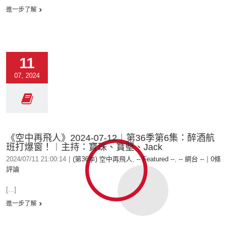
進一步了解
11
07, 2024
《空中再飛人》2024-07-12︱第36季第6集：醉酒航
班打爆窗！︱主持：寶珠、寶堅、Jack
2024/07/11 21:00:14
|
(第36季) 空中再飛人
,
-- Featured --
,
-- 網台 --
|
0條
評論
[...]
進一步了解