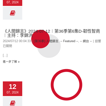
07, 2024
《人間錦言》2024-07-12︱第36季第6集D-韌性智商
︱主持：李錦洪
2024/07/12 00:04:33
|
(第36季) 人間錦言
,
-- Featured --
,
-- 網台 --
|
迴響
已關閉
[...]
進一步了解
12
07, 2024