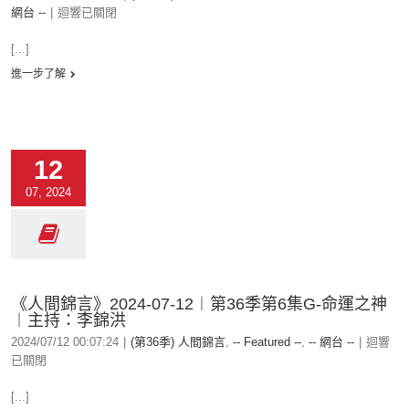
網台 --
|
迴響已關閉
[...]
進一步了解
12
07, 2024
《人間錦言》2024-07-12︱第36季第6集G-命運之神
︱主持：李錦洪
2024/07/12 00:07:24
|
(第36季) 人間錦言
,
-- Featured --
,
-- 網台 --
|
迴響
已關閉
[...]