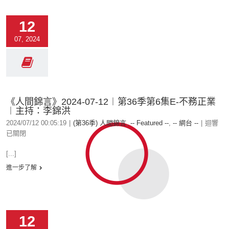
12
07, 2024
《人間錦言》2024-07-12︱第36季第6集E-不務正業
︱主持：李錦洪
2024/07/12 00:05:19
|
(第36季) 人間錦言
,
-- Featured --
,
-- 網台 --
|
迴響
已關閉
[...]
進一步了解
12