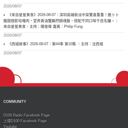
2026/08/07
《來自星星美食》2026-08-07︱深圳高端新派中菜驚喜重重！脆卜卜
酸甜燈影咕嚕肉，堂弄黃油蟹黯然銷魂飯，搭配不同口味干邑名釀。︱
來自星星美食︱主持：陳俊偉 嘉賓：Philip Fung
2026/08/07
《西城故事》2026-08-07︱第44季 第10集 ︱主持：沈西城
2026/08/07
COMMUNITY
D100 Radio Facebook Page
上環D100 Facebook Page
Youtube