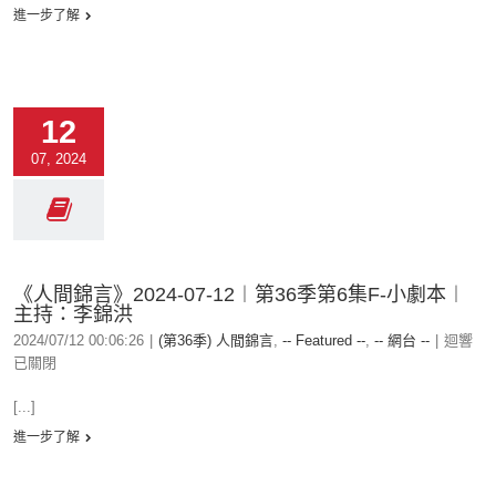
進一步了解
12
07, 2024
《人間錦言》2024-07-12︱第36季第6集F-小劇本︱
主持：李錦洪
2024/07/12 00:06:26
|
(第36季) 人間錦言
,
-- Featured --
,
-- 網台 --
|
迴響
已關閉
[...]
進一步了解