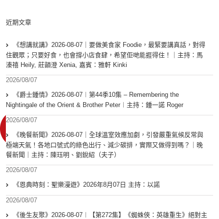
近期文章
《想講就講》2026-08-07｜要做美食家 Foodie，最緊要講真話，對得
住觀眾；只要好食，也會撐小店食肆，希望佢哋能捱得住！｜主持：馬
溱禧 Heily, 莊韻澄 Xenia, 嘉賓：雅軒 Kinki
2026/08/07
《爵士鍾情》2026-08-07︱第44季10集 – Remembering the
Nightingale of the Orient & Brother Peter︱主持：鍾一諾 Roger
2026/08/07
《晚餐新聞》2026-08-07｜全球溫室效應加劇，引發嚴重氣候反常與
極端天氣！各地口號式的綠色出行、減少碳排，實際又做得到嗎？｜晚
餐新聞｜主持：陳珏明、劉銳紹（夫子）
2026/08/07
《恩典時刻：聖樂漫遊》2026年8月07日 主持：以諾
2026/08/07
《後生友聚》2026-08-07︱【第272集】《蜘蛛俠：英雄重生》絕對主