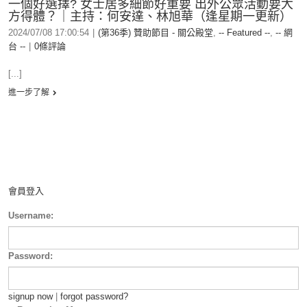
一個好選擇? 女士居多細節好重要 出外公眾活動要大
方得體？｜主持：何安達、林旭華（逢星期一更新）
2024/07/08 17:00:54
|
(第36季) 贊助節目 - 關公殿堂
,
-- Featured --
,
-- 網
台 --
|
0條評論
[...]
進一步了解
會員登入
Username:
Password:
signup now
|
forgot password?