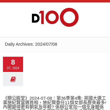
Daily Archives:
2024/07/08
8
07, 2024
《關公殿堂》2024-07-08︱第36季第4集: 英國大選工
黨施紀賢當選首相，施紀賢委任11個女部長歷來最多!
內閣變得更有朝氣及年輕? 係辦公室加一個全身鏡係