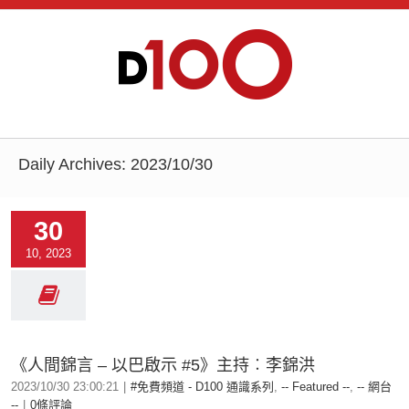
Daily Archives:
2023/10/30
30
10, 2023
《人間錦言 – 以巴啟示 #5》主持︰李錦洪
2023/10/30 23:00:21
|
#免費頻道 - D100 通識系列
,
-- Featured --
,
-- 網台
--
|
0條評論