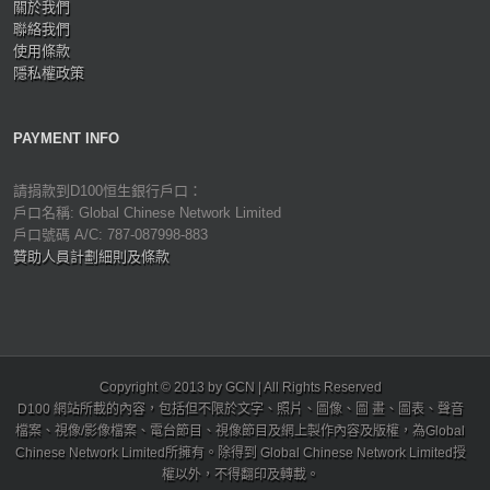
關於我們
聯絡我們
使用條款
隱私權政策
PAYMENT INFO
請捐款到D100恒生銀行戶口：
戶口名稱: Global Chinese Network Limited
戶口號碼 A/C: 787-087998-883
贊助人員計劃細則及條款
Copyright © 2013 by GCN | All Rights Reserved
D100 網站所載的內容，包括但不限於文字、照片、圖像、圖 畫、圖表、聲音
檔案、視像/影像檔案、電台節目、視像節目及網上製作內容及版權，為Global
Chinese Network Limited所擁有。除得到 Global Chinese Network Limited授
權以外，不得翻印及轉載。