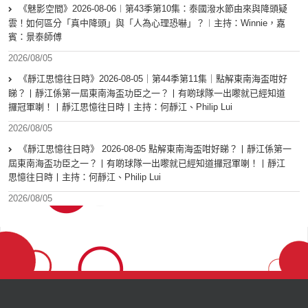
《魅影空間》2026-08-06︱第43季第10集：泰國潑水節由來與降頭疑
雲！如何區分「真中降頭」與「人為心理恐嚇」？︱主持：Winnie，嘉
賓：景泰師傅
2026/08/05
《靜江思憶往日時》2026-08-05｜第44季第11集｜點解東南海盃咁好
睇？丨靜江係第一屆東南海盃功臣之一？丨有啲球隊一出嚟就已經知道
攞冠軍喇！丨靜江思憶往日時丨主持：何靜江、Philip Lui
2026/08/05
《靜江思憶往日時》 2026-08-05 點解東南海盃咁好睇？丨靜江係第一
屆東南海盃功臣之一？丨有啲球隊一出嚟就已經知道攞冠軍喇！丨靜江
思憶往日時丨主持：何靜江、Philip Lui
2026/08/05