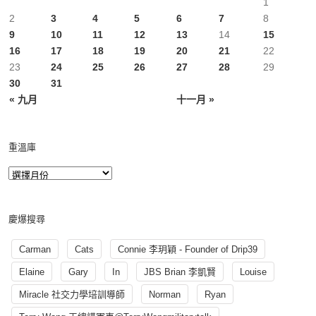
1
2
3
4
5
6
7
8
9
10
11
12
13
14
15
16
17
18
19
20
21
22
23
24
25
26
27
28
29
30
31
« 九月
十一月 »
重溫庫
慶爆搜尋
Carman
Cats
Connie 李玥穎 - Founder of Drip39
Elaine
Gary
In
JBS Brian 李凱賢
Louise
Miracle 社交力學培訓導師
Norman
Ryan