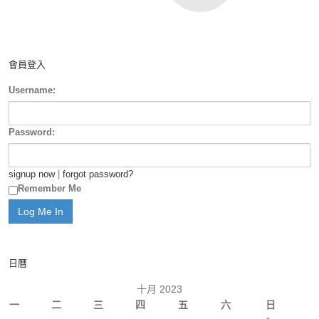
會員登入
Username:
Password:
signup now
|
forgot password?
Remember Me
日曆
十月 2023
一
二
三
四
五
六
日