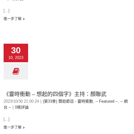
[...]
進一步了解
30
10, 2023
《霎時衝動 – 想起的四個字》主持：顏聯武
2023/10/30 21:00:24
|
(第33季) 贊助節目 - 霎時衝動
,
-- Featured --
,
-- 網
台 --
|
0條評論
[...]
進一步了解