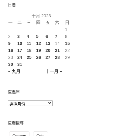
日曆
十月 2023
一
二
三
四
五
六
日
1
2
3
4
5
6
7
8
9
10
11
12
13
14
15
16
17
18
19
20
21
22
23
24
25
26
27
28
29
30
31
« 九月
十一月 »
重溫庫
慶爆搜尋
Carman
Cats