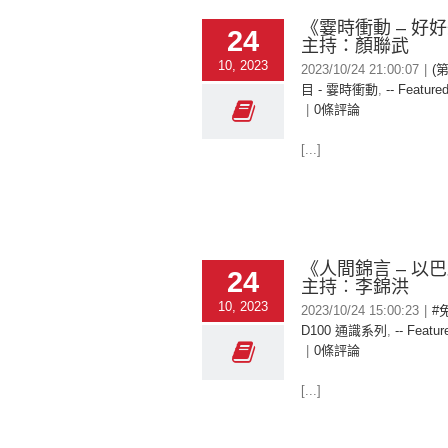
《霎時衝動 – 好
24
主持：顏聯武
10, 2023
2023/10/24 21:00:07
|
(
目 - 霎時衝動
,
-- Featured
|
0條評論
[...]
《人間錦言 – 以巴
24
主持︰李錦洪
10, 2023
2023/10/24 15:00:23
|
#
D100 通識系列
,
-- Featur
|
0條評論
[...]