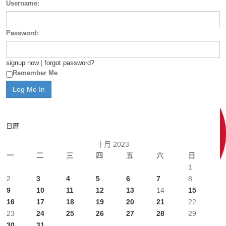
Username:
Password:
signup now
|
forgot password?
Remember Me
日曆
十月 2023
一
二
三
四
五
六
日
1
2
3
4
5
6
7
8
9
10
11
12
13
14
15
16
17
18
19
20
21
22
23
24
25
26
27
28
29
30
31