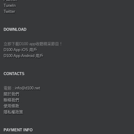
TuneIn
Twitter
DOWNLOAD
立即下載D100 app收聽精采節目！
D100 App iOS 用戶
D100 App Android 用戶
CONTACTS
電郵 :
info@d100.net
關於我們
聯絡我們
使用條款
隱私權政策
PAYMENT INFO