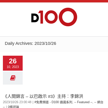
Daily Archives:
2023/10/26
26
10, 2023
《人間錦言 – 以巴啟示 #3》主持︰李錦洪
2023/10/26 23:00:48
|
#免費頻道 - D100 通識系列
,
-- Featured --
,
-- 網台
--
|
0條評論