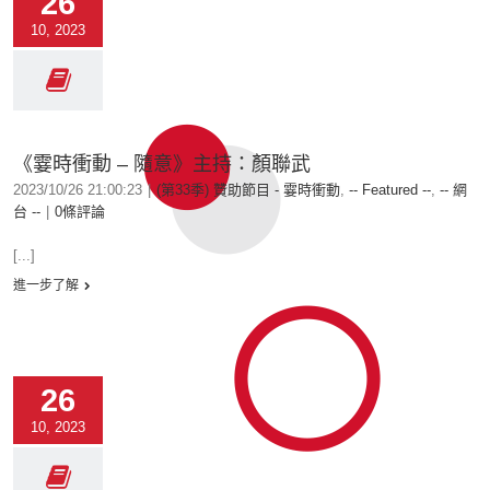
26
10, 2023
《霎時衝動 – 隨意》主持：顏聯武
2023/10/26 21:00:23
|
(第33季) 贊助節目 - 霎時衝動
,
-- Featured --
,
-- 網
台 --
|
0條評論
[...]
進一步了解
26
10, 2023