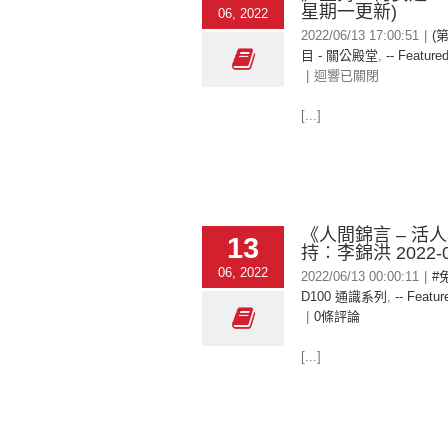
星期一更新)
06, 2022
2022/06/13 17:00:51
|
(
目 - 關公殿堂
,
-- Featured
|
迴響已關閉
[...]
《人間錦言 – 活
13
持︰李錦洪 2022-0
06, 2022
2022/06/13 00:00:11
|
#
D100 通識系列
,
-- Featur
|
0條評論
[...]