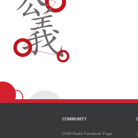
COMMUNITY
D100 Radio Facebook Page