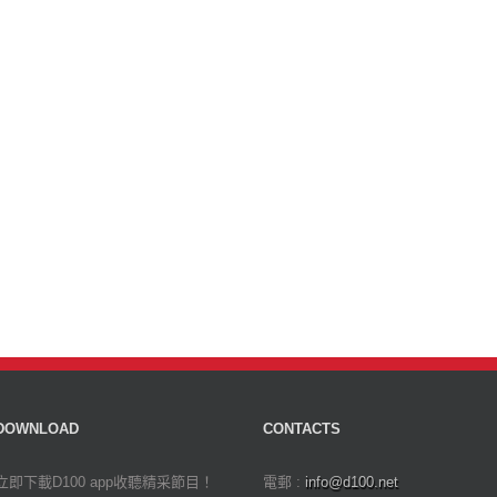
DOWNLOAD
CONTACTS
立即下載D100 app收聽精采節目！
電郵 :
info@d100.net