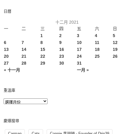
日曆
十二月 2021
一
二
三
四
五
六
日
1
2
3
4
5
6
7
8
9
10
11
12
13
14
15
16
17
18
19
20
21
22
23
24
25
26
27
28
29
30
31
« 十一月
一月 »
重溫庫
慶爆搜尋
Carman
Cats
Connie 李玥穎 - Founder of Drip39