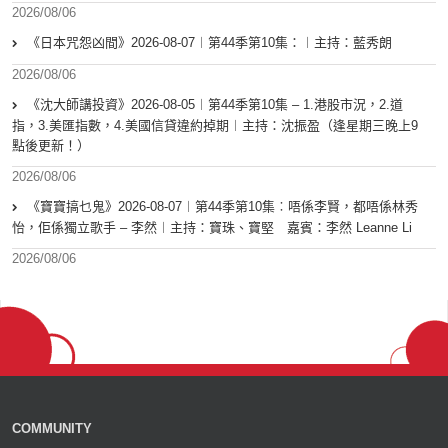
2026/08/06
《日本咒怨凶間》2026-08-07︱第44季第10集：︱主持：藍秀朗
2026/08/06
《沈大師講投資》2026-08-05︱第44季第10集 – 1.港股市況，2.道
指，3.美匯指數，4.美國信貸違約掉期︱主持：沈振盈（逢星期三晚上9
點後更新！）
2026/08/06
《寶寶搞乜鬼》2026-08-07︱第44季第10集︰唔係李賢，都唔係林秀
怡，佢係獨立歌手 – 李然︱主持：寶珠、寶堅 嘉賓：李然 Leanne Li
2026/08/06
COMMUNITY