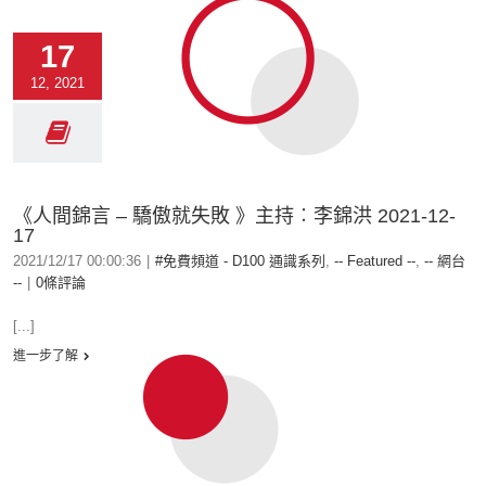
17
12, 2021
《人間錦言 – 驕傲就失敗 》主持︰李錦洪 2021-12-
17
2021/12/17 00:00:36
|
#免費頻道 - D100 通識系列
,
-- Featured --
,
-- 網台
--
|
0條評論
[...]
進一步了解