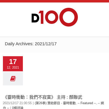
Daily Archives:
2021/12/17
17
12, 2021
《霎時衝動：我們不寂寞》 主持 : 顏聯武
2021/12/17 21:00:55
|
(第26季) 贊助節目 - 霎時衝動
,
-- Featured --
,
-- 網
台 --
|
0條評論