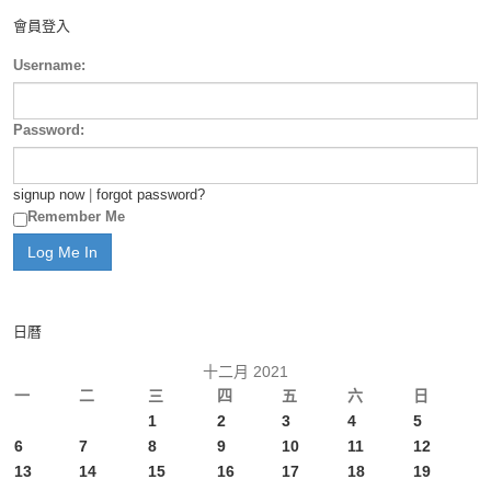
會員登入
Username:
Password:
signup now
|
forgot password?
Remember Me
日曆
十二月 2021
一
二
三
四
五
六
日
1
2
3
4
5
6
7
8
9
10
11
12
13
14
15
16
17
18
19