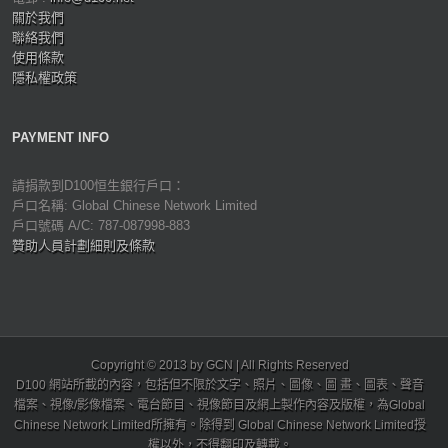
關於我們
聯絡我們
使用條款
隱私權政策
PAYMENT INFO
請捐款到D100恒生銀行戶口：
戶口名稱: Global Chinese Network Limited
戶口號碼 A/C: 787-087998-883
贊助人員計劃細則及條款
Copyright © 2013 by GCN | All Rights Reserved
D100 網站所載的內容，包括但不限於文字、照片、圖像、圖 畫、圖表、聲音
檔案、視像/影像檔案、電台節目、視像節目及網上製作內容及版權，為Global
Chinese Network Limited所擁有。除得到 Global Chinese Network Limited授
權以外，不得翻印及轉載。