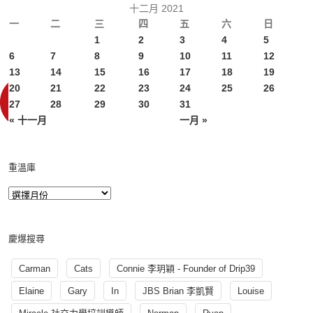
十二月 2021
一
二
三
四
五
六
日
1
2
3
4
5
6
7
8
9
10
11
12
13
14
15
16
17
18
19
20
21
22
23
24
25
26
27
28
29
30
31
« 十一月
一月 »
重溫庫
慶爆搜尋
Carman
Cats
Connie 李玥穎 - Founder of Drip39
Elaine
Gary
In
JBS Brian 李凱賢
Louise