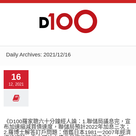
Daily Archives:
2021/12/16
16
12, 2021
《D100羅家聰六十分鐘經人論：1.聯儲局議息完，宣
布加速縮減買債速度，聯儲局預計2022年加息三次；
2.羅博士解答訂戶問題：借鑑日本1981一2007年經濟