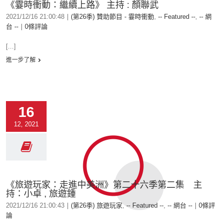
《霎時衝動：繼續上路》 主持 : 顏聯武
2021/12/16 21:00:48
|
(第26季) 贊助節目 - 霎時衝動
,
-- Featured --
,
-- 網
台 --
|
0條評論
[...]
進一步了解
16
12, 2021
《旅遊玩家：走進中美洲》第二十六季第二集 主
持：小卓 , 旅遊鍾
2021/12/16 21:00:43
|
(第26季) 旅遊玩家
,
-- Featured --
,
-- 網台 --
|
0條評
論