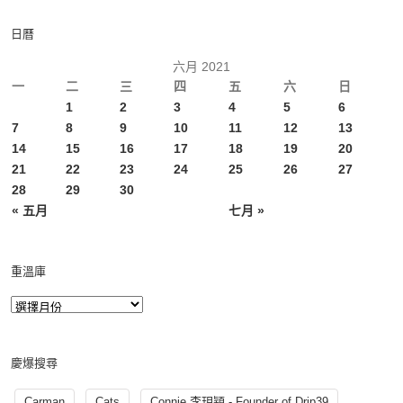
日曆
六月 2021
一
二
三
四
五
六
日
1
2
3
4
5
6
7
8
9
10
11
12
13
14
15
16
17
18
19
20
21
22
23
24
25
26
27
28
29
30
« 五月
七月 »
重溫庫
慶爆搜尋
Carman
Cats
Connie 李玥穎 - Founder of Drip39