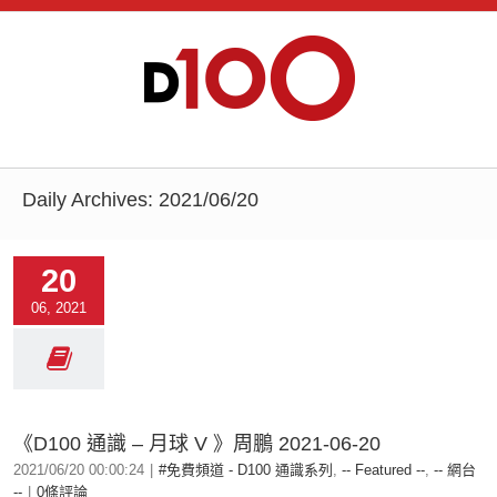
Daily Archives:
2021/06/20
20
06, 2021
《D100 通識 – 月球 V 》周鵬 2021-06-20
2021/06/20 00:00:24
|
#免費頻道 - D100 通識系列
,
-- Featured --
,
-- 網台
--
|
0條評論