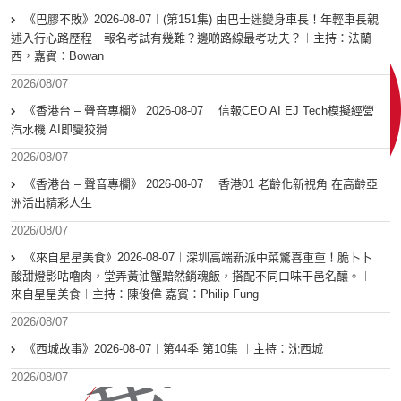
《巴膠不敗》2026-08-07︱(第151集) 由巴士迷變身車長！年輕車長親
述入行心路歷程｜報名考試有幾難？邊啲路線最考功夫？︱主持：法蘭
西，嘉賓︰Bowan
2026/08/07
《香港台 – 聲音專欄》 2026-08-07｜ 信報CEO AI EJ Tech模擬經營
汽水機 AI即變狡猾
2026/08/07
《香港台 – 聲音專欄》 2026-08-07｜ 香港01 老齡化新視角 在高齡亞
洲活出精彩人生
2026/08/07
《來自星星美食》2026-08-07︱深圳高端新派中菜驚喜重重！脆卜卜
酸甜燈影咕嚕肉，堂弄黃油蟹黯然銷魂飯，搭配不同口味干邑名釀。︱
來自星星美食︱主持：陳俊偉 嘉賓：Philip Fung
2026/08/07
《西城故事》2026-08-07︱第44季 第10集 ︱主持：沈西城
2026/08/07