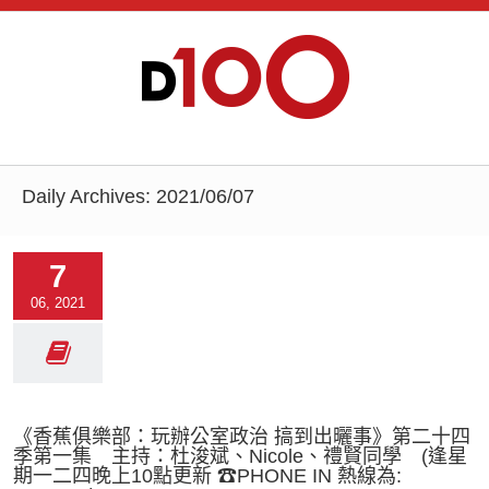
Daily Archives:
2021/06/07
7
06, 2021
《香蕉俱樂部：玩辦公室政治 搞到出曬事》第二十四
季第一集 主持：杜浚斌、Nicole、禮賢同學 (逢星
期一二四晚上10點更新 ☎PHONE IN 熱線為: