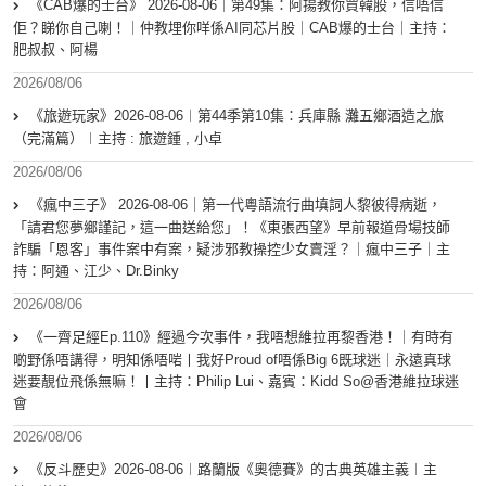
《CAB爆的士台》 2026-08-06｜第49集：阿揚教你買韓股，信唔信
佢？睇你自己喇！｜仲教埋你咩係AI同芯片股｜CAB爆的士台｜主持：
肥叔叔、阿楊
2026/08/06
《旅遊玩家》2026-08-06︱第44季第10集：兵庫縣 灘五鄉酒造之旅
（完滿篇）︱主持 : 旅遊鍾 , 小卓
2026/08/06
《瘋中三子》 2026-08-06｜第一代粵語流行曲填詞人黎彼得病逝，
「請君您夢鄉謹記，這一曲送給您」！《東張西望》早前報道骨場技師
詐騙「恩客」事件案中有案，疑涉邪教操控少女賣淫？｜瘋中三子｜主
持：阿通、江少、Dr.Binky
2026/08/06
《一齊足經Ep.110》經過今次事件，我唔想維拉再黎香港！｜有時有
啲野係唔講得，明知係唔啱丨我好Proud of唔係Big 6既球迷｜永遠真球
迷要靚位飛係無嘛！丨主持：Philip Lui、嘉賓：Kidd So@香港維拉球迷
會
2026/08/06
《反斗歷史》2026-08-06︱路蘭版《奧德賽》的古典英雄主義︱主