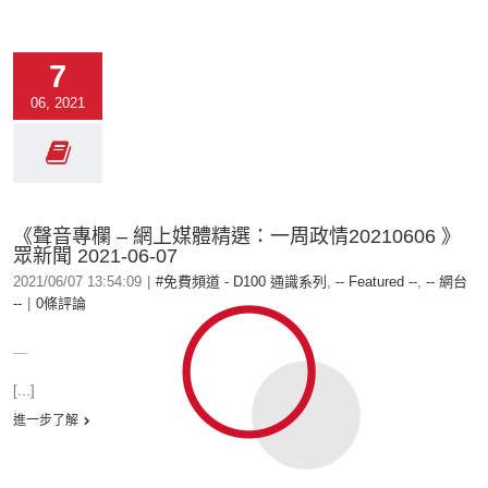
7
06, 2021
《聲音專欄 – 網上媒體精選：一周政情20210606 》
眾新聞 2021-06-07
2021/06/07 13:54:09
|
#免費頻道 - D100 通識系列
,
-- Featured --
,
-- 網台
--
|
0條評論
＿
[...]
進一步了解