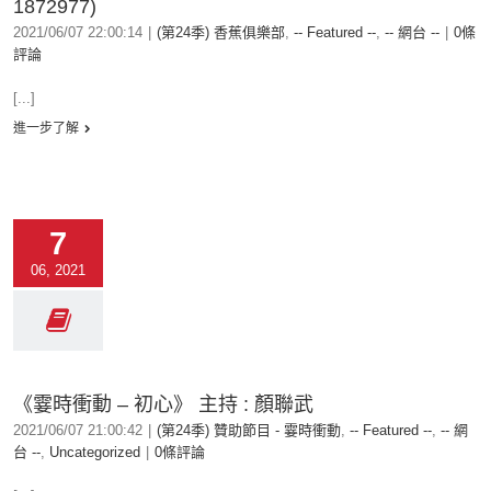
1872977)
2021/06/07 22:00:14
|
(第24季) 香蕉俱樂部
,
-- Featured --
,
-- 網台 --
|
0條
評論
[...]
進一步了解
7
06, 2021
《霎時衝動 – 初心》 主持 : 顏聯武
2021/06/07 21:00:42
|
(第24季) 贊助節目 - 霎時衝動
,
-- Featured --
,
-- 網
台 --
,
Uncategorized
|
0條評論