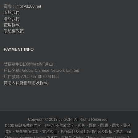
電郵 :
info@d100.net
關於我們
聯絡我們
使用條款
隱私權政策
PAYMENT INFO
請捐款到D100恒生銀行戶口：
戶口名稱: Global Chinese Network Limited
戶口號碼 A/C: 787-087998-883
贊助人員計劃細則及條款
Copyright © 2013 by GCN | All Rights Reserved
D100 網站所載的內容，包括但不限於文字、照片、圖像、圖 畫、圖表、聲音
檔案、視像/影像檔案、電台節目、視像節目及網上製作內容及版權，為Global