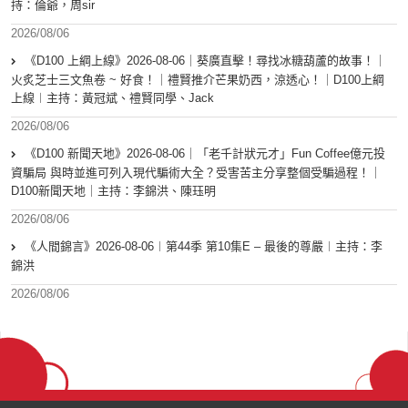
持：倫爺，周sir
2026/08/06
《D100 上綱上線》2026-08-06｜葵廣直擊！尋找冰糖葫蘆的故事！｜
火炙芝士三文魚卷 ~ 好食！｜禮賢推介芒果奶西，涼透心！｜D100上綱
上線︱主持：黃冠斌、禮賢同學、Jack
2026/08/06
《D100 新聞天地》2026-08-06｜「老千計狀元才」Fun Coffee億元投
資騙局 與時並進可列入現代騙術大全？受害苦主分享整個受騙過程！｜
D100新聞天地｜主持：李錦洪、陳珏明
2026/08/06
《人間錦言》2026-08-06︱第44季 第10集E – 最後的尊嚴︱主持：李
錦洪
2026/08/06