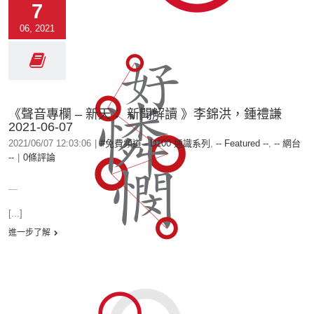
7
06, 2021
《聲音專欄 – 新天： 新聞解讀 》李錦洪，鍾禮謙
2021-06-07
2021/06/07 12:03:06
|
#免費頻道 - D100 通識系列
,
-- Featured --
,
-- 網台
--
|
0條評論
＿
[...]
進一步了解