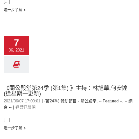
[...]
進一步了解
7
06, 2021
《關公殿堂第24季 (第1集) 》主持：林旭華,何安達
(逢星期一更新)
2021/06/07 17:00:01
|
(第24季) 贊助節目 - 關公殿堂
,
-- Featured --
,
-- 網
台 --
|
迴響已關閉
[...]
進一步了解