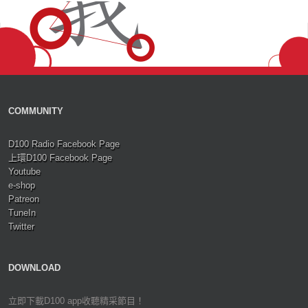
COMMUNITY
D100 Radio Facebook Page
上環D100 Facebook Page
Youtube
e-shop
Patreon
TuneIn
Twitter
DOWNLOAD
立即下載D100 app收聽精采節目！