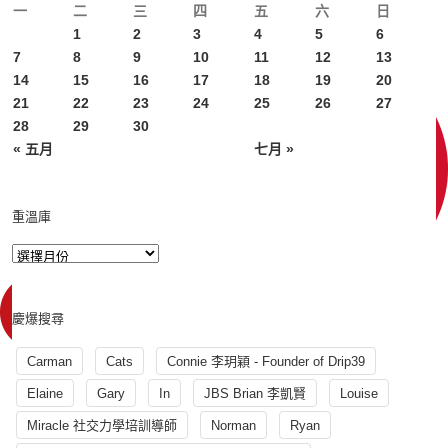
一
二
三
四
五
六
日
1
2
3
4
5
6
7
8
9
10
11
12
13
14
15
16
17
18
19
20
21
22
23
24
25
26
27
28
29
30
« 五月
七月 »
重溫庫
慶爆搜尋
Carman
Cats
Connie 李玥穎 - Founder of Drip39
Elaine
Gary
In
JBS Brian 李凱賢
Louise
Miracle 社交力學培訓導師
Norman
Ryan