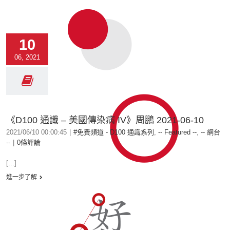
10
06, 2021
《D100 通識 – 美國傳染病 IV》周鵬 2021-06-10
2021/06/10 00:00:45
|
#免費頻道 - D100 通識系列
,
-- Featured --
,
-- 網台
--
|
0條評論
[...]
進一步了解