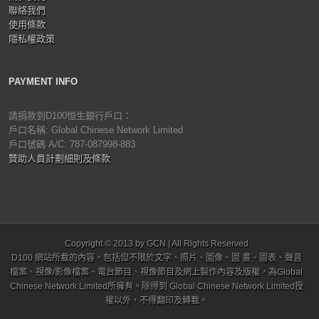
聯絡我們
使用條款
隱私權政策
PAYMENT INFO
請捐款到D100恒生銀行戶口：
戶口名稱: Global Chinese Network Limited
戶口號碼 A/C: 787-087998-883
贊助人員計劃細則及條款
Copyright © 2013 by GCN | All Rights Reserved
D100 網站所載的內容，包括但不限於文字、照片、圖像、圖 畫、圖表、聲音
檔案、視像/影像檔案、電台節目、視像節目及網上製作內容及版權，為Global
Chinese Network Limited所擁有。除得到 Global Chinese Network Limited授
權以外，不得翻印及轉載。