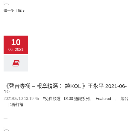
[...]
進一步了解
10
06, 2021
《聲音專欄 – 報章精選： 談KOL 》王永平 2021-06-
10
2021/06/10 13:19:45
|
#免費頻道 - D100 通識系列
,
-- Featured --
,
-- 網台
--
|
1條評論
＿
[...]