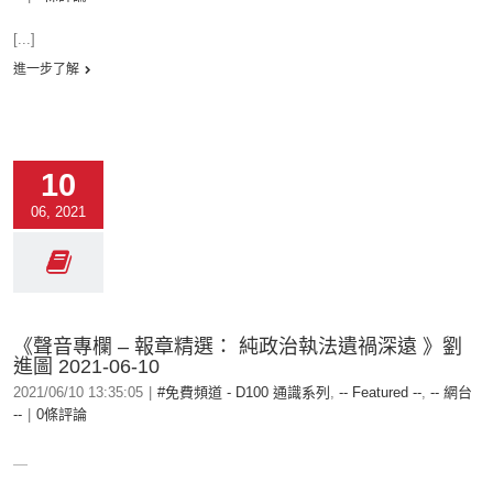
[...]
進一步了解
10
06, 2021
《聲音專欄 – 報章精選： 純政治執法遺禍深遠 》劉
進圖 2021-06-10
2021/06/10 13:35:05
|
#免費頻道 - D100 通識系列
,
-- Featured --
,
-- 網台
--
|
0條評論
＿