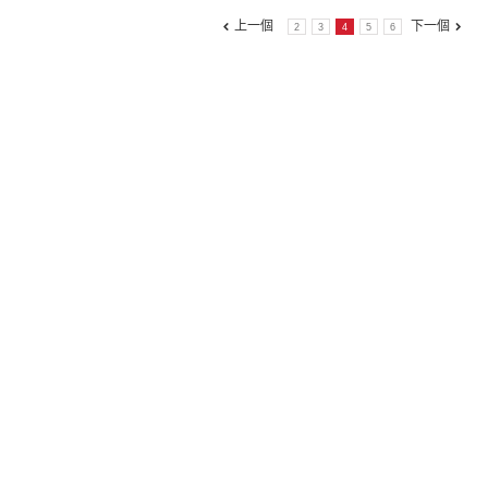
上一個
下一個
2
3
4
5
6