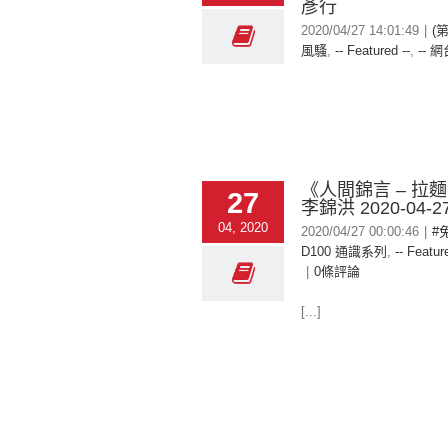
彥行
2020/04/27 14:01:49
|
(
風騷
,
-- Featured --
,
-- 網
《人間錦言 – 拉
27
李錦洪 2020-04-2
04, 2020
2020/04/27 00:00:46
|
#
D100 通識系列
,
-- Featur
|
0條評論
[...]