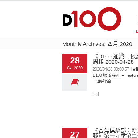
Monthly Archives:
四月 2020
《D100 通識 – 候
28
周鵬 2020-04-28
04, 2020
2020/04/28 00:00:57
|
#
D100 通識系列
,
-- Featur
|
0條評論
[...]
《香蕉俱樂部：新
27
野》第十九季第