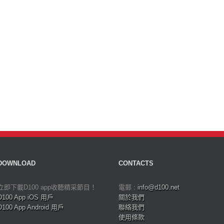
DOWNLOAD
CONTACTS
立即下載D100 app收聽精采節目！
電郵 :
info@d100.net
D100 App iOS 用戶
關於我們
D100 App Android 用戶
聯絡我們
使用條款