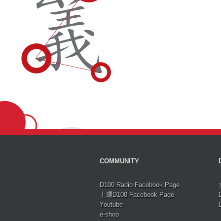
COMMUNITY
D100 Radio Facebook Page
上環D100 Facebook Page
Youtube
e-shop