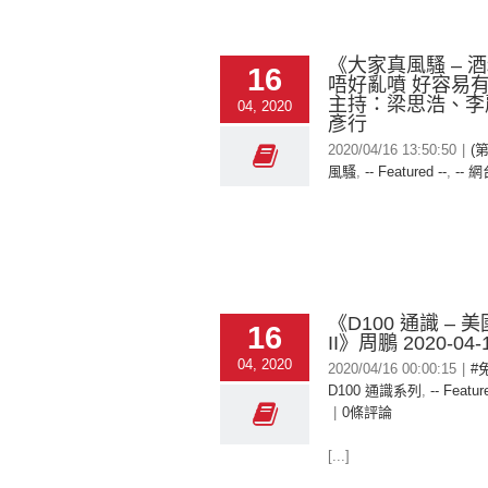
《大家真風騷 – 
16
唔好亂噴 好容易
主持：梁思浩、李
04, 2020
彥行
2020/04/16 13:50:50
|
(
風騷
,
-- Featured --
,
-- 網
《D100 通識 – 
16
II》周鵬 2020-04-
04, 2020
2020/04/16 00:00:15
|
#
D100 通識系列
,
-- Featur
|
0條評論
[...]