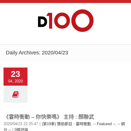
Daily Archives:
2020/04/23
23
04, 2020
《霎時衝動 – 你快樂嗎》 主持 : 顏聯武
2020/04/23 22:25:47
|
(第19季) 贊助節目 - 霎時衝動
,
-- Featured --
,
-- 網
台 --
|
0條評論