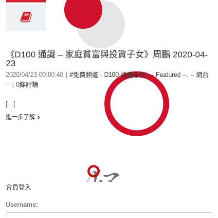
《D100 通識 – 家庭貧富與投資子女》周鵬 2020-04-
23
2020/04/23 00:00:40
|
#免費頻道 - D100 通識系列
,
-- Featured --
,
-- 網台
--
|
0條評論
[...]
進一步了解
會員登入
Username: