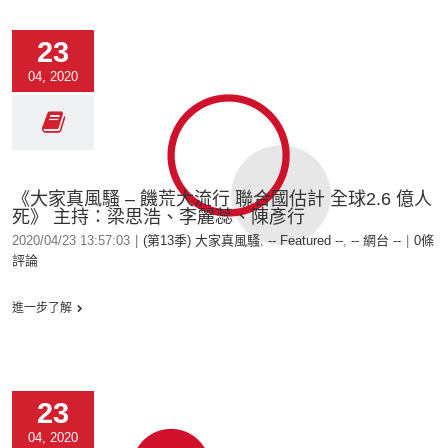
23
04, 2020
《大家真風騷 – 饑荒大流行 聯合國估計 全球2.6 億人
死》 主持：梁思浩、李麗蕊、陳彥行
2020/04/23 13:57:03
|
(第13季) 大家真風騷
,
-- Featured --
,
-- 網台 --
|
0條
評論
進一步了解
23
04, 2020