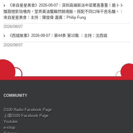
《來自星星美食》2026-08-07︱深圳高端新派中菜驚喜重重！脆卜卜
酸甜燈影咕嚕肉，堂弄黃油蟹黯然銷魂飯，搭配不同口味干邑名釀。︱
來自星星美食︱主持：陳俊偉 嘉賓：Philip Fung
2026/08/07
《西城故事》2026-08-07︱第44季 第10集 ︱主持：沈西城
2026/08/07
COMMUNITY
D100 Radio Facebook Page
上環D100 Facebook Page
Youtube
e-shop