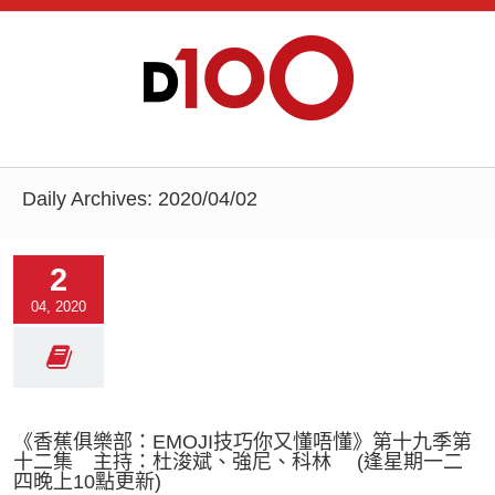
Daily Archives:
2020/04/02
2
04, 2020
《香蕉俱樂部：EMOJI技巧你又懂唔懂》第十九季第
十二集 主持：杜浚斌、強尼、科林 (逢星期一二
四晚上10點更新)