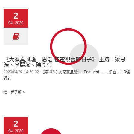
2
04, 2020
《大家真風騷 – 思浩 在電視台的日子》 主持：梁思
浩、李麗蕊、陳彥行
2020/04/02 14:30:02
|
(第13季) 大家真風騷
,
-- Featured --
,
-- 網台 --
|
0條
評論
進一步了解
2
04, 2020