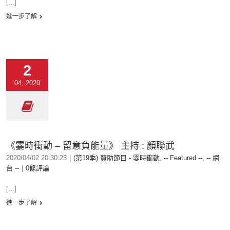
[...]
進一步了解
2
04, 2020
《霎時衝動 – 留意負能量》 主持 : 顏聯武
2020/04/02 20:30:23
|
(第19季) 贊助節目 - 霎時衝動
,
-- Featured --
,
-- 網
台 --
|
0條評論
[...]
進一步了解