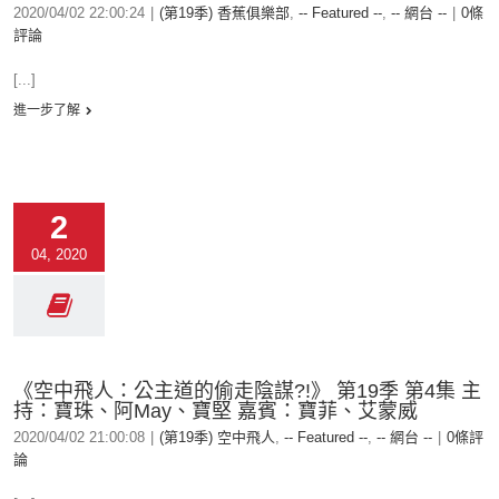
2020/04/02 22:00:24
|
(第19季) 香蕉俱樂部
,
-- Featured --
,
-- 網台 --
|
0條
評論
[...]
進一步了解
2
04, 2020
《空中飛人：公主道的偷走陰謀?!》 第19季 第4集 主
持：寶珠、阿May、寶堅 嘉賓：寶菲、艾蒙威
2020/04/02 21:00:08
|
(第19季) 空中飛人
,
-- Featured --
,
-- 網台 --
|
0條評
論