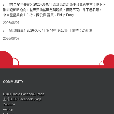
《來自星星美食》2026-08-07︱深圳高端新派中菜驚喜重重！脆卜卜
酸甜燈影咕嚕肉，堂弄黃油蟹黯然銷魂飯，搭配不同口味干邑名釀。︱
來自星星美食︱主持：陳俊偉 嘉賓：Philip Fung
2026/08/07
《西城故事》2026-08-07︱第44季 第10集 ︱主持：沈西城
2026/08/07
COMMUNITY
D100 Radio Facebook Page
上環D100 Facebook Page
Youtube
e-shop