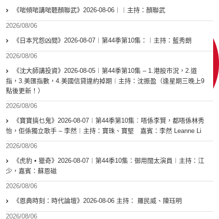
《啱傾啱講啱聽顏聯武》2026-08-06︱︱主持：顏聯武
2026/08/06
《日本咒怨凶間》2026-08-07︱第44季第10集：︱主持：藍秀朗
2026/08/06
《沈大師講投資》2026-08-05︱第44季第10集 – 1.港股市況，2.道
指，3.美匯指數，4.美國信貸違約掉期︱主持：沈振盈（逢星期三晚上9
點後更新！）
2026/08/06
《寶寶搞乜鬼》2026-08-07︱第44季第10集︰唔係李賢，都唔係林秀
怡，佢係獨立歌手 – 李然︱主持：寶珠、寶堅 嘉賓：李然 Leanne Li
2026/08/06
《虎豹 • 獵奇》2026-08-07︱第44季10集：御用闊太演員︱主持：江
少，嘉賓：蘇恩磁
2026/08/06
《恩典時刻：時代論壇》2026-08-06 主持： 羅民威、陳珏明
2026/08/06