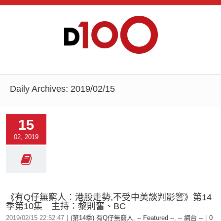
Daily Archives:
2019/02/15
15
02, 2019
《有Q仔無窮人︰港股走勢,不受中美談判影響》第14
季第10集 主持：黎則奮、BC
2019/02/15 22:52:47
|
(第14季) 有Q仔無窮人
,
-- Featured --
,
-- 網台 --
|
0