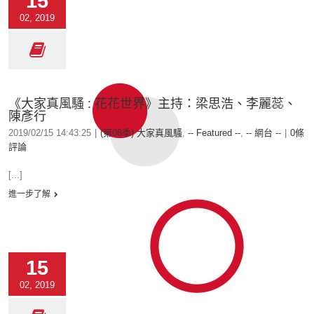
15
02, 2019
《大家真風騷 : 花花世界》主持：梁思浩、李麗蕊、
陳彥行
2019/02/15 14:43:25
|
(第08季) 大家真風騷
,
-- Featured --
,
-- 網台 --
|
0條
評論
[...]
進一步了解
15
02, 2019