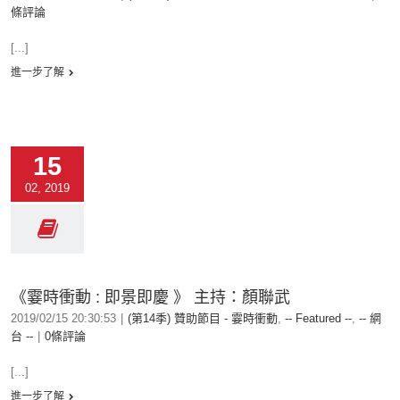
條評論
[...]
進一步了解
15
02, 2019
《霎時衝動 : 即景即慶 》 主持：顏聯武
2019/02/15 20:30:53
|
(第14季) 贊助節目 - 霎時衝動
,
-- Featured --
,
-- 網
台 --
|
0條評論
[...]
進一步了解