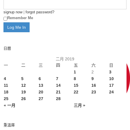
signup now
|
forgot password?
Remember Me
日曆
二月 2019
一
二
三
四
五
六
日
1
2
3
4
5
6
7
8
9
10
11
12
13
14
15
16
17
18
19
20
21
22
23
24
25
26
27
28
« 一月
三月 »
重溫庫