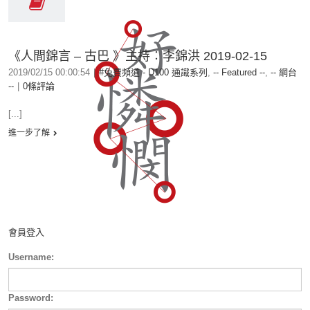
《人間錦言 – 古巴 》主持︰李錦洪 2019-02-15
2019/02/15 00:00:54
|
#免費頻道 - D100 通識系列
,
-- Featured --
,
-- 網台
--
|
0條評論
[...]
進一步了解
會員登入
Username:
Password: