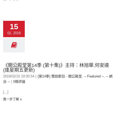
15
02, 2019
《關公殿堂第14季 (第十集)》主持：林旭華,何安達
(逢星期五更新)
2019/02/15 19:00:54
|
(第14季) 贊助節目 - 關公殿堂
,
-- Featured --
,
-- 網
台 --
|
0條評論
[...]
進一步了解