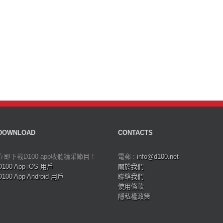
DOWNLOAD
CONTACTS
立即下載D100 app收聽精采節目！
電郵 :
info@d100.net
D100 App iOS 用戶
關於我們
D100 App Android 用戶
聯絡我們
使用條款
隱私權政策