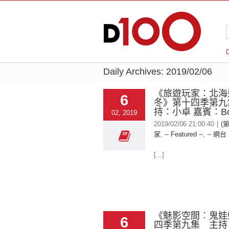
Daily Archives:
2019/02/06
《旅遊玩家：北海
6
冬》第十四季第九
持：小卓 嘉賓：Bori
02, 2019
2019/02/06 21:00:40
|
(
家
,
-- Featured --
,
-- 網台 
[...]
《魅影空間︰鬼娃
6
四季第九集 主持