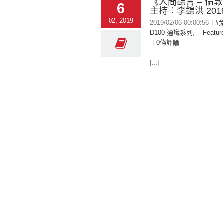
《人間錦言 – 倫
6
主持︰李錦洪 2019-
02, 2019
2019/02/06 00:00:56
|
#
D100 通識系列
,
-- Featur
|
0條評論
[...]