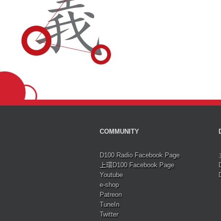
COMMUNITY
D100 Radio Facebook Page
上環D100 Facebook Page
Youtube
e-shop
Patreon
TuneIn
Twitter