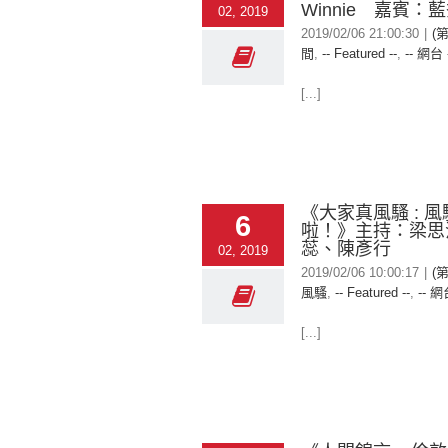
Winnie 嘉賓：
02, 2019
2019/02/06 21:00:30
|
(
間
,
-- Featured --
,
-- 網台 
[...]
《大家真風騷 : 
6
啦！》主持：梁思
蕊、陳彥行
02, 2019
2019/02/06 10:00:17
|
(
風騷
,
-- Featured --
,
-- 網
[...]