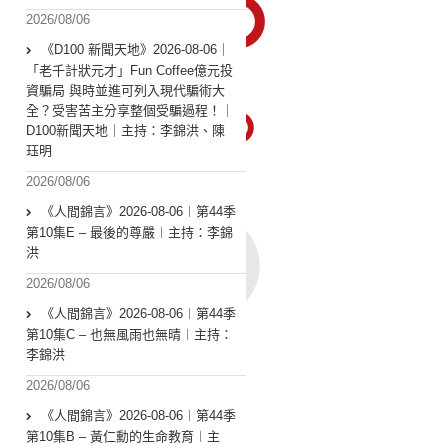
2026/08/06
《D100 新聞天地》2026-08-06｜
「老千計狀元才」Fun Coffee億元投
資騙局 與時並進可列入現代騙術大
全？受害苦主分享整個受騙過程！｜
D100新聞天地｜主持：李錦洪、陳
珏明
2026/08/06
《人間錦言》2026-08-06︱第44季
第10集E – 最後的尊嚴︱主持：李錦
洪
2026/08/06
《人間錦言》2026-08-06︱第44季
第10集C – 也無風雨也無晴︱主持：
李錦洪
2026/08/06
《人間錦言》2026-08-06︱第44季
第10集B – 黃仁勳的生命教育︱主